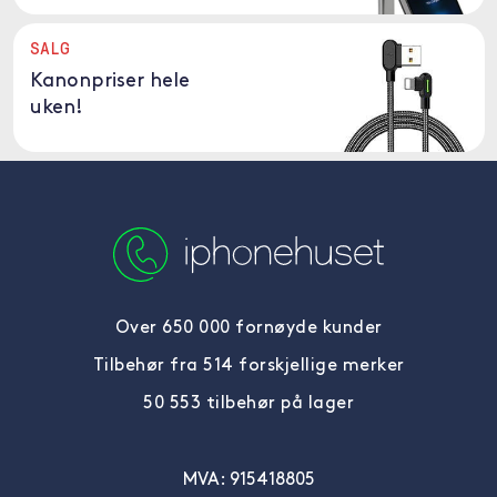
SALG
Kanonpriser hele
uken!
Over 650 000 fornøyde kunder
Tilbehør fra 514 forskjellige merker
50 553 tilbehør på lager
MVA: 915418805