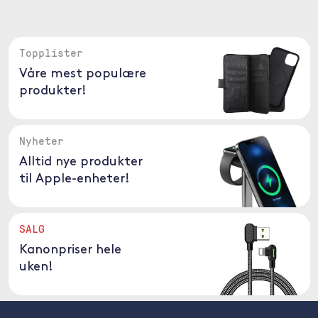
Topplister
Våre mest populære
produkter!
Nyheter
Alltid nye produkter
til Apple-enheter!
SALG
Kanonpriser hele
uken!