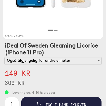
Art.nr.
V81893
iDeal Of Sweden Gleaming Licorice
(iPhone 11 Pro)
149 KR
309 KR
Levering ca. 4-10 hverdager
LEGG I HANDLEKURVEN