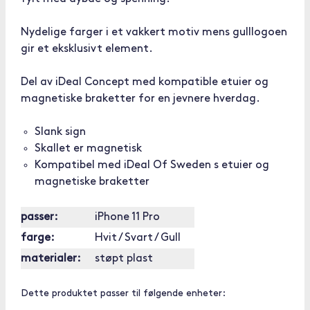
Nydelige farger i et vakkert motiv mens gulllogoen
gir et eksklusivt element.
Del av iDeal Concept med kompatible etuier og
magnetiske braketter for en jevnere hverdag.
Slank sign
Skallet er magnetisk
Kompatibel med iDeal Of Sweden s etuier og
magnetiske braketter
passer:
iPhone 11 Pro
farge:
Hvit / Svart / Gull
materialer:
støpt plast
Dette produktet passer til følgende enheter: