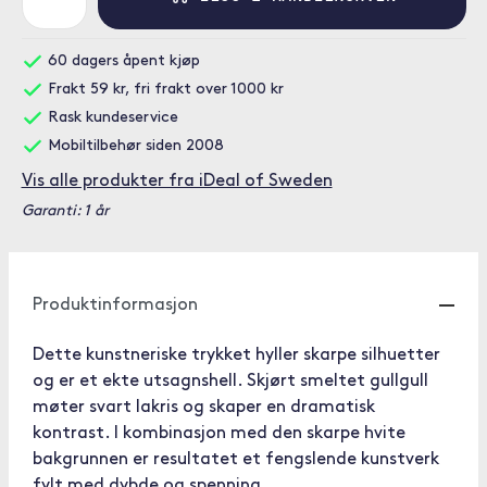
60 dagers åpent kjøp
Frakt 59 kr, fri frakt over 1000 kr
Rask kundeservice
Mobiltilbehør siden 2008
Vis alle produkter fra iDeal of Sweden
Garanti: 1 år
Produktinformasjon
Dette kunstneriske trykket hyller skarpe silhuetter
og er et ekte utsagnshell. Skjørt smeltet gullgull
møter svart lakris og skaper en dramatisk
kontrast. I kombinasjon med den skarpe hvite
bakgrunnen er resultatet et fengslende kunstverk
fylt med dybde og spenning.