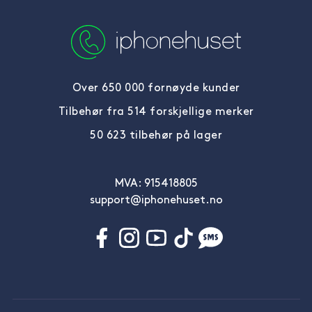
Over 650 000 fornøyde kunder
Tilbehør fra 514 forskjellige merker
50 623 tilbehør på lager
MVA: 915418805
support@iphonehuset.no