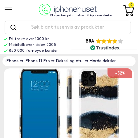
0
Eksperten på tilbehør til Apple-enheter
Fri frakt over 1000 kr
BRA
Mobiltilbehør siden 2008
850 000 fornøyde kunder
iPhone
⇒
iPhone 11 Pro
⇒
Deksel og etui
⇒
Harde deksler
-52%