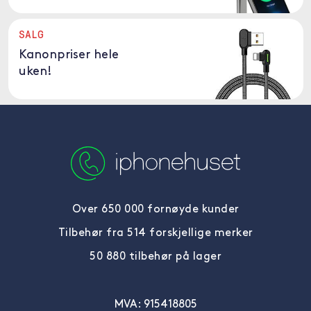
SALG
Kanonpriser hele
uken!
Over 650 000 fornøyde kunder
Tilbehør fra 514 forskjellige merker
50 880 tilbehør på lager
MVA: 915418805