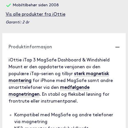
Mobiltilbehør siden 2008
Vis alle produkter fra iOttie
Garanti: 2 år
Produktinformasjon
iOttie iTap 3 MagSafe Dashboard & Windshield
Mount er den oppdaterte versjonen av den
populære iTap-serien og tilbyr
sterk magnetisk
montering
for iPhone med MagSafe samt andre
smarttelefoner via den
medfølgende
magnetringen
. En stabil og fleksibel løsning for
frontrute eller instrumentpanel.
Kompatibel med MagSafe og andre telefoner
via magnetring