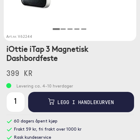
Art.nr.
V62244
iOttie iTap 3 Magnetisk
Dashbordfeste
399 KR
Levering ca. 4-10 hverdager
LEGG I HANDLEKURVEN
60 dagers åpent kjøp
Frakt 59 kr, fri frakt over 1000 kr
Rask kundeservice