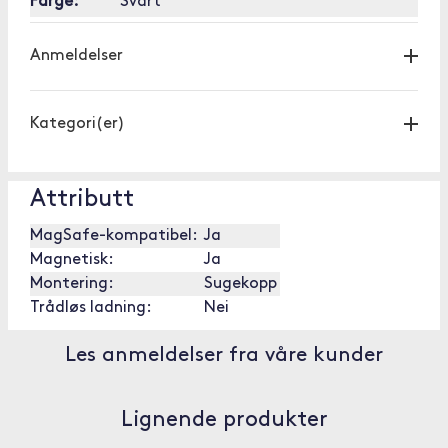
Farge:
Svart
Anmeldelser
Kategori(er)
Attributt
MagSafe-kompatibel:
Ja
Magnetisk:
Ja
Montering:
Sugekopp
Trådløs ladning:
Nei
Les anmeldelser fra våre kunder
Lignende produkter