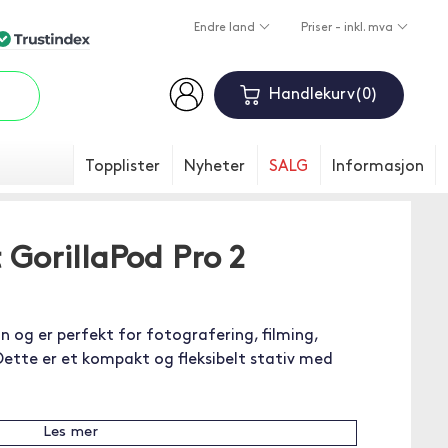
Endre land
Priser - inkl. mva
Handlekurv
0
Topplister
Nyheter
SALG
Informasjon
 GorillaPod Pro 2
n og er perfekt for fotografering, filming,
Dette er et kompakt og fleksibelt stativ med
Les mer