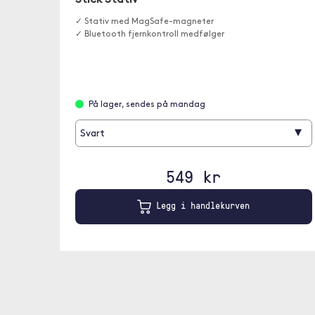
Stick Stativ
✓ Stativ med MagSafe-magneter
✓ Bluetooth fjernkontroll medfølger
På lager, sendes på mandag
▾
Svart
549 kr
Legg i handlekurven