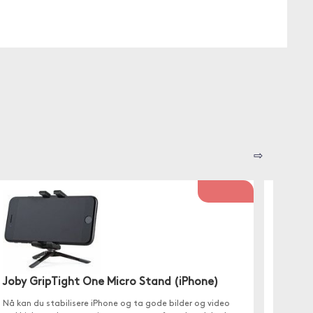
⇨
Joby GripTight One Micro Stand (iPhone)
Hama F
Nå kan du stabilisere iPhone og ta gode bilder og video