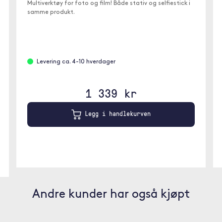
Multiverktøy for foto og film! Både stativ og selfiestick i
samme produkt.
Levering ca. 4-10 hverdager
1 339 kr
Legg i handlekurven
Andre kunder har også kjøpt