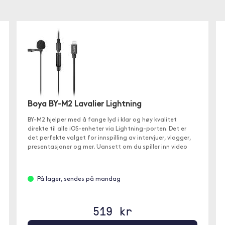
Boya BY-M2 Lavalier Lightning
BY-M2 hjelper med å fange lyd i klar og høy kvalitet
direkte til alle iOS-enheter via Lightning-porten. Det er
det perfekte valget for innspilling av intervjuer, vlogger,
presentasjoner og mer. Uansett om du spiller inn video
eller spiller inn lyd.
På lager, sendes på mandag
519 kr