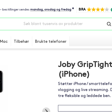
*
BRA
 - bestillinger sendes
mandag, onsdag og fredag
Mac
Tilbehør
Brukte telefoner
Joby GripTight
(iPhone)
Støtter iPhone / smarttelefo
vlogging og live streaming. 
tre fleksible og leddede ben.