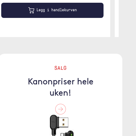
Legg i handlekurven
SALG
Kanonpriser hele
uken!