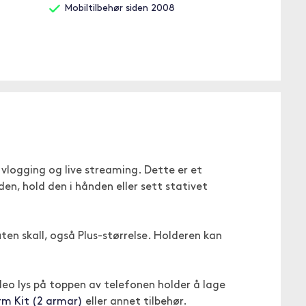
Mobiltilbehør siden 2008
 vlogging og live streaming. Dette er et
en, hold den i hånden eller sett stativet
en skall, også Plus-størrelse. Holderen kan
eo lys på toppen av telefonen holder å lage
rm Kit (2 armar)
eller annet tilbehør.