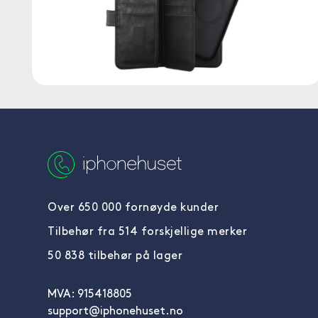
Over 650 000 fornøyde kunder
Tilbehør fra 514 forskjellige merker
50 838 tilbehør på lager
MVA: 915418805
support@iphonehuset.no