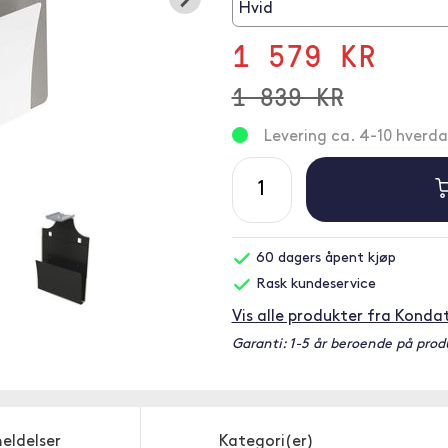
Hvid
1 579 KR
1 839 KR
Levering ca. 4-10 hverd
60 dagers åpent kjøp
Rask kundeservice
Vis alle produkter fra Konda
Garanti: 1-5 år beroende på prod
eldelser
Kategori(er)