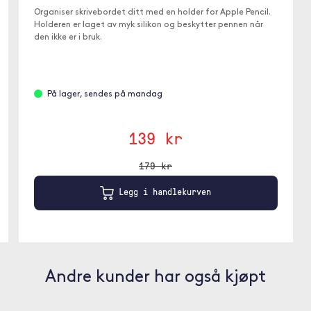
Organiser skrivebordet ditt med en holder for Apple Pencil.
Holderen er laget av myk silikon og beskytter pennen når
den ikke er i bruk.
På lager, sendes på mandag
139 kr
179 kr
Legg i handlekurven
Andre kunder har også kjøpt