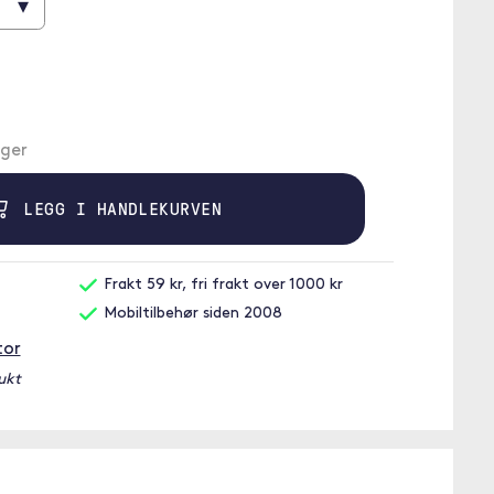
▾
ager
LEGG I HANDLEKURVEN
Frakt 59 kr, fri frakt over 1000 kr
Mobiltilbehør siden 2008
tor
ukt