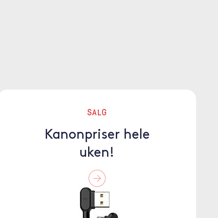
SALG
Kanonpriser hele
uken!