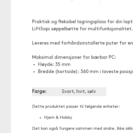
Praktisk og fleksibel lagringsplass for din 
LiftSopi søppelbøtte for multifunksjonalitet
Leveres med forhåndsinstallerte puter for en
Maksimal dimensjoner for bærbar PC:
Høyde: 35 mm
Bredde (kortside): 360 mm i laveste posis
Farge:
Svart, hvit, sølv
Dette produktet passer til følgende enheter:
Hjem & Hobby
Det kan også fungere sammen med andre. Ikke sikk