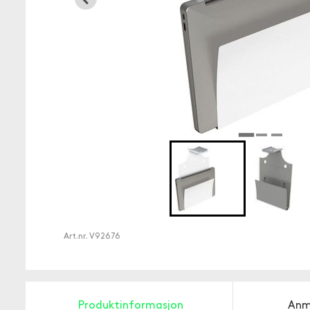
Art.nr.
V92676
Produktinformasjon
Anm