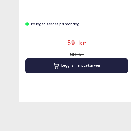
På lager, sendes på mandag
59 kr
139 kr
Legg i handlekurven