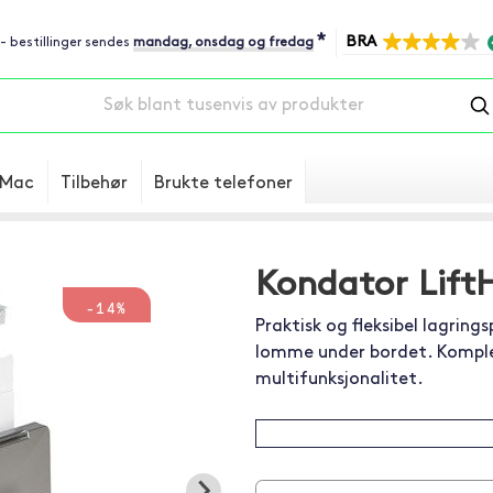
*
BRA
 - bestillinger sendes
mandag, onsdag og fredag
Mac
Tilbehør
Brukte telefoner
Kondator Lift
-14%
Praktisk og fleksibel lagring
lomme under bordet. Komple
multifunksjonalitet.