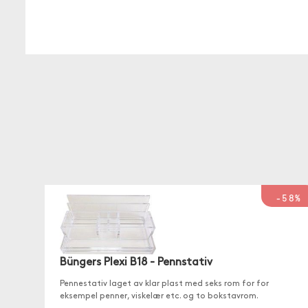
-58%
Büngers Plexi B18 - Pennstativ
Pennestativ laget av klar plast med seks rom for for
eksempel penner, viskelær etc. og to bokstavrom.