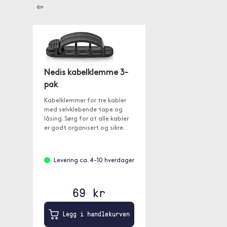
⇦
Nedis kabelklemme 3-
pak
Kabelklemmer for tre kabler
med selvklebende tape og
låsing. Sørg for at alle kabler
er godt organisert og sikre.
Levering ca. 4-10 hverdager
69 kr
Legg i handlekurven