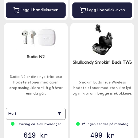
Legg i handlekurven
Legg i handlekurven
Sudio N2
Skullcandy Smokin' Buds TWS
Sudio N2 er dine nye trådløse
hodetelefoner med åpen
Smokin' Buds True Wireless
ørepasning, klare til å gå hvor
hodetelefoner med stor, klar lyd
enn du går.
og mikrofon i begge øreklokkene.
▾
Hvit
Levering ca. 4-10 hverdager
På lager, sendes på mandag
619 kr
499 kr