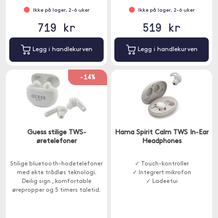
Ikke på lager, 2-6 uker
Ikke på lager, 2-6 uker
719 kr
519 kr
Legg i handlekurven
Legg i handlekurven
-14%
Guess stilige TWS-
Hama Spirit Calm TWS In-Ear
øretelefoner
Headphones
Stilige bluetooth-hodetelefoner
✓ Touch-kontroller
med ekte trådløs teknologi.
✓ Integrert mikrofon
Deilig sign , komfortable
✓ Ladeetui
ørepropper og 5 timers taletid.