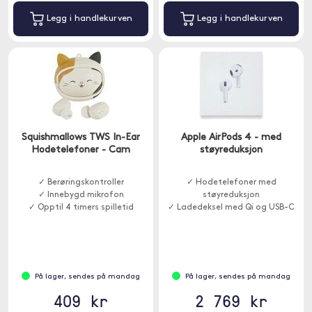
Legg i handlekurven
Legg i handlekurven
Squishmallows TWS In-Ear
Apple AirPods 4 - med
Hodetelefoner - Cam
støyreduksjon
✓ Berøringskontroller
✓ Hodetelefoner med
✓ Innebygd mikrofon
støyreduksjon
✓ Opptil 4 timers spilletid
✓ Ladedeksel med Qi og USB-C
På lager, sendes på mandag
På lager, sendes på mandag
409 kr
2 769 kr