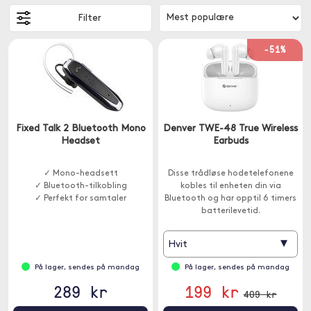
Filter
-51%
Fixed Talk 2 Bluetooth Mono
Denver TWE-48 True Wireless
Headset
Earbuds
✓ Mono-headsett
Disse trådløse hodetelefonene
✓ Bluetooth-tilkobling
kobles til enheten din via
✓ Perfekt for samtaler
Bluetooth og har opptil 6 timers
batterilevetid.
▾
Hvit
På lager, sendes på mandag
På lager, sendes på mandag
289 kr
199 kr
409 kr