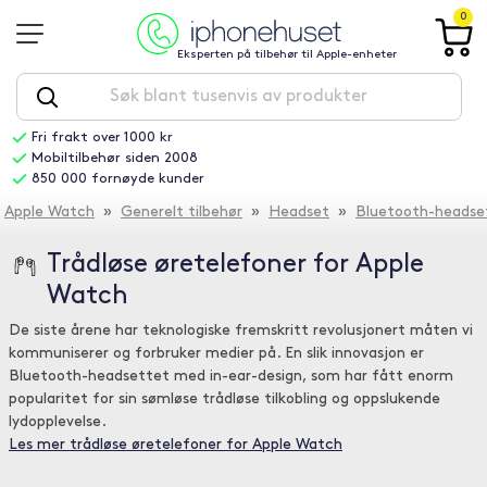
0
Eksperten på tilbehør til Apple-enheter
Fri frakt over 1000 kr
Mobiltilbehør siden 2008
850 000 fornøyde kunder
Apple Watch
»
Generelt tilbehør
»
Headset
»
Bluetooth-headse
Trådløse øretelefoner for Apple
Watch
De siste årene har teknologiske fremskritt revolusjonert måten vi
kommuniserer og forbruker medier på. En slik innovasjon er
Bluetooth-headsettet med in-ear-design, som har fått enorm
popularitet for sin sømløse trådløse tilkobling og oppslukende
lydopplevelse.
Les mer trådløse øretelefoner for Apple Watch