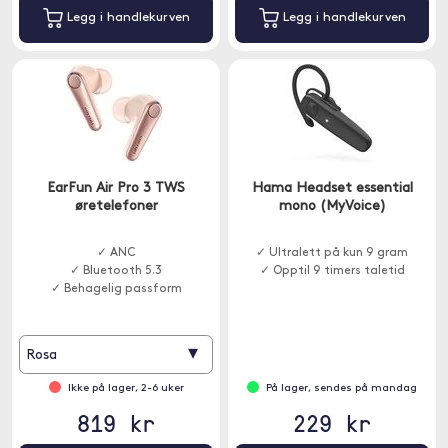
Legg i handlekurven
Legg i handlekurven
EarFun Air Pro 3 TWS
Hama Headset essential
øretelefoner
mono (MyVoice)
✓ ANC
✓ Ultralett på kun 9 gram
✓ Bluetooth 5.3
✓ Opptil 9 timers taletid
✓ Behagelig passform
▾
Rosa
Ikke på lager, 2-6 uker
På lager, sendes på mandag
819 kr
229 kr