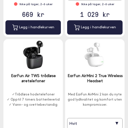
Ikke på lager, 2-6 uker
Ikke på lager, 2-6 uker
669 kr
1 029 kr
Legg i handlekurven
Legg i handlekurven
EarFun Air TWS trådløse
EarFun AirMini 2 True Wireless
øretelefoner
Headset
✓Trådløse hodetelefoner
Med EarFun AirMini 2 kan du nyte
✓ Opptil 7 timers batterilevetid
god lydkvalitet og komfort uten
✓ Vann- og svettebestandig
kompromisser.
▾
Hvit