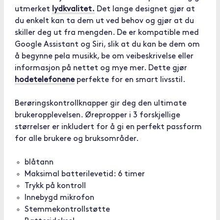
utmerket
lydkvalitet.
Det lange designet gjør at
du enkelt kan ta dem ut ved behov og gjør at du
skiller deg ut fra mengden. De er kompatible med
Google Assistant og Siri, slik at du kan be dem om
å begynne pela musikk, be om veibeskrivelse eller
informasjon på nettet og mye mer. Dette gjør
hodetelefonene
perfekte for en smart livsstil.
Berøringskontrollknapper gir deg den ultimate
brukeropplevelsen. Ørepropper i 3 forskjellige
størrelser er inkludert for å gi en perfekt passform
for alle brukere og bruksområder.
blåtann
Maksimal batterilevetid: 6 timer
Trykk på kontroll
Innebygd mikrofon
Stemmekontrollstøtte