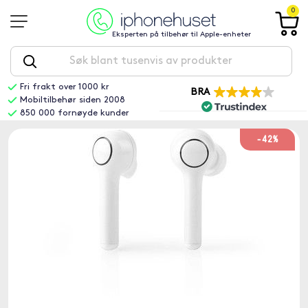
0
Eksperten på tilbehør til Apple-enheter
Fri frakt over 1000 kr
BRA
Mobiltilbehør siden 2008
850 000 fornøyde kunder
-42%