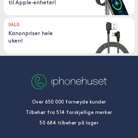
til Apple-enheter!
SALG
Kanonpriser hele
uken!
Over 650 000 fornøyde kunder
Tilbehør fra 514 forskjellige merker
50 684 tilbehør på lager