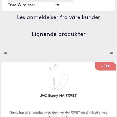
True Wireless:
Ja
Les anmeldelser fra våre kunder
Lignende produkter
⇦
⇨
-54%
JVC Gumy HA-FX9BT
Gumy har blitt trådløs med den nye HA-FX9BT med mikrofon og