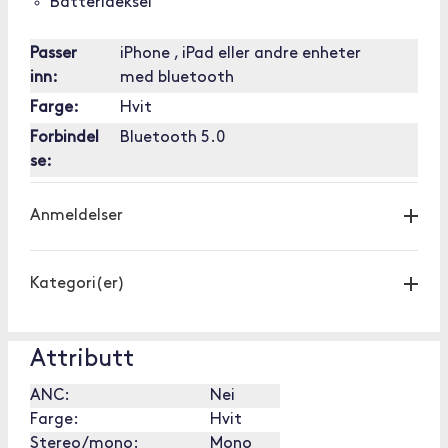
Batterideksel
Passer
iPhone , iPad eller andre enheter
inn:
med bluetooth
Farge:
Hvit
Forbindel
Bluetooth 5.0
se:
Anmeldelser
Kategori(er)
Attributt
ANC:
Nei
Farge:
Hvit
Stereo/mono:
Mono