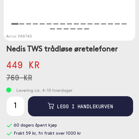
Art.nr.
V88740
Nedis TWS trådløse øretelefoner
449 KR
769 KR
Levering ca. 4-10 hverdager
LEGG I HANDLEKURVEN
60 dagers åpent kjøp
Frakt 59 kr, fri frakt over 1000 kr