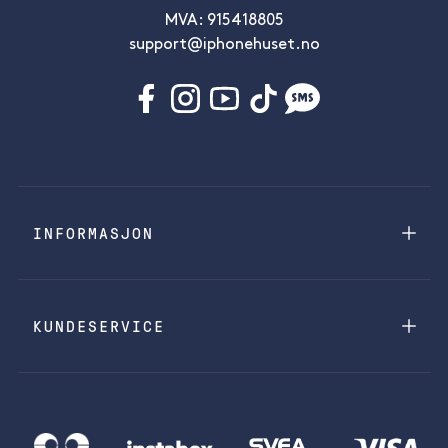
MVA: 915418805
support@iphonehuset.no
INFORMASJON
KUNDESERVICE