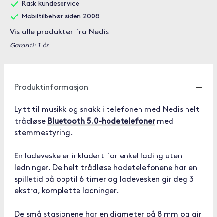
Rask kundeservice
Mobiltilbehør siden 2008
Vis alle produkter fra Nedis
Garanti: 1 år
Produktinformasjon
Lytt til musikk og snakk i telefonen med Nedis helt
trådløse
Bluetooth 5.0-hodetelefoner
med
stemmestyring.
En ladeveske er inkludert for enkel lading uten
ledninger. De helt trådløse hodetelefonene har en
spilletid på opptil 6 timer og ladevesken gir deg 3
ekstra, komplette ladninger.
De små stasjonene har en diameter på 8 mm og gir