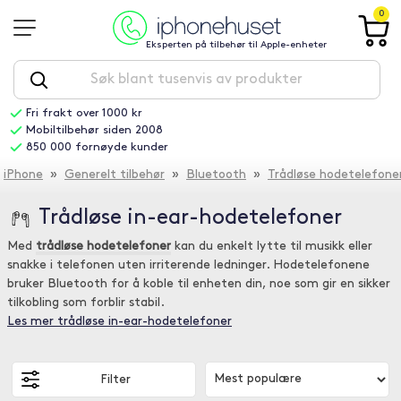
0
Eksperten på tilbehør til Apple-enheter
Fri frakt over 1000 kr
Mobiltilbehør siden 2008
850 000 fornøyde kunder
iPhone
»
Generelt tilbehør
»
Bluetooth
»
Trådløse hodetelefone
Trådløse in-ear-hodetelefoner
Med
trådløse hodetelefoner
kan du enkelt lytte til musikk eller
snakke i telefonen uten irriterende ledninger. Hodetelefonene
bruker Bluetooth for å koble til enheten din, noe som gir en sikker
tilkobling som forblir stabil.
Les mer trådløse in-ear-hodetelefoner
Filter