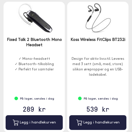
Fixed Talk 2 Bluetooth Mono
Koss Wireless FitClips BT232i
Headset
✓ Mono-headsett
Design for aktiv livsstil. Leveres
✓ Bluetooth-tilkobling
med 3 sett (små, med, store)
✓ Perfekt for samtaler
silikon ørepropper og en USB-
ladekabel.
På lager, sendes i dag
På lager, sendes i dag
289 kr
539 kr
Legg i handlekurven
Legg i handlekurven