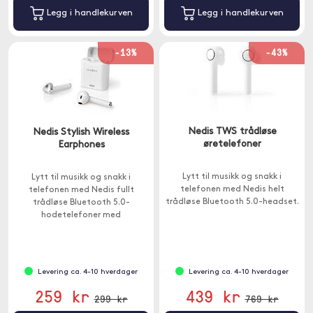
Legg i handlekurven
Legg i handlekurven
-13%
-43%
Nedis TWS trådløse
Nedis Stylish Wireless
øretelefoner
Earphones
Lytt til musikk og snakk i
Lytt til musikk og snakk i
telefonen med Nedis helt
telefonen med Nedis fullt
trådløse Bluetooth 5.0-headset.
trådløse Bluetooth 5.0-
hodetelefoner med
stemmestyring.
Levering ca. 4-10 hverdager
Levering ca. 4-10 hverdager
259 kr
439 kr
299 kr
769 kr