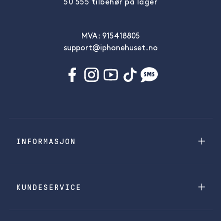
50 555 tilbehør på lager
MVA: 915418805
support@iphonehuset.no
INFORMASJON
KUNDESERVICE