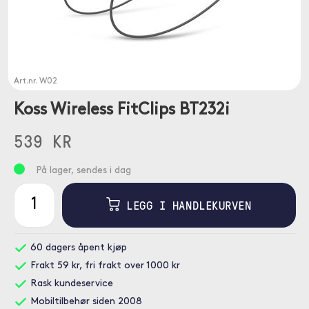
Art.nr.
W02
Koss Wireless FitClips BT232i
539 KR
På lager, sendes i dag
LEGG I HANDLEKURVEN
60 dagers åpent kjøp
Frakt 59 kr, fri frakt over 1000 kr
Rask kundeservice
Mobiltilbehør siden 2008