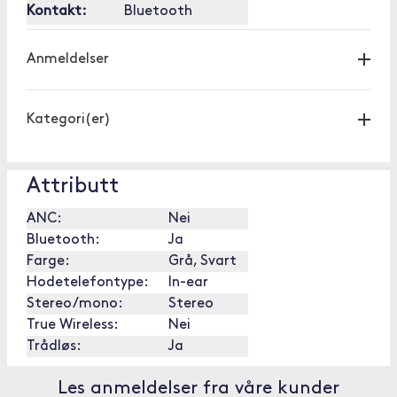
Kontakt:
Bluetooth
Anmeldelser
Kategori(er)
Attributt
ANC:
Nei
Bluetooth:
Ja
Farge:
Grå, Svart
Hodetelefontype:
In-ear
Stereo/mono:
Stereo
True Wireless:
Nei
Trådløs:
Ja
Les anmeldelser fra våre kunder