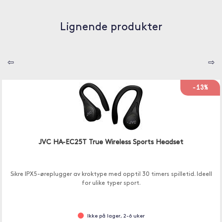
Lignende produkter
⇦
⇨
-13%
JVC HA-EC25T True Wireless Sports Headset
Sikre IPX5-øreplugger av kroktype med opptil 30 timers spilletid. Ideell
for ulike typer sport.
Ikke på lager, 2-6 uker