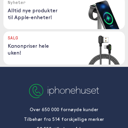
Nyheter
Alltid nye produkter
til Apple-enheter!
SALG
Kanonpriser hele
uken!
Over 650 000 fornøyde kunder
Tilbehør fra 514 forskjellige merker