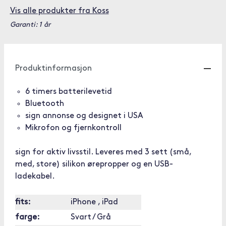
Vis alle produkter fra Koss
Garanti: 1 år
Produktinformasjon
6 timers batterilevetid
Bluetooth
sign annonse og designet i USA
Mikrofon og fjernkontroll
sign for aktiv livsstil. Leveres med 3 sett (små,
med, store) silikon ørepropper og en USB-
ladekabel.
fits:
iPhone , iPad
farge:
Svart / Grå