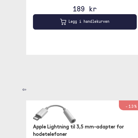
189 kr
Legg i handlekurven
⇦
-13%
Apple Lightning til 3,5 mm-adapter for
hodetelefoner