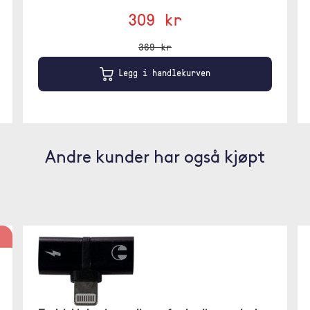
309 kr
369 kr
Legg i handlekurven
Andre kunder har også kjøpt