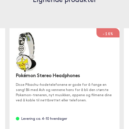
Lignende produkter
-16%
Pokémon Stereo Headphones
Disse Pikachu-hodetelefonene er gode for å fange en
sang! Bli med Ash og vennene hans for å bli den største
Pokemon-treneren, nyt musikken, appene og filmene dine
ved å koble til nettbrettet eller telefonen.
Levering ca. 4-10 hverdager