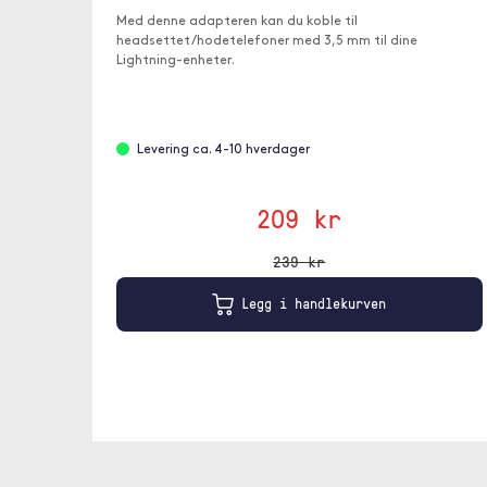
Med denne adapteren kan du koble til
headsettet/hodetelefoner med 3,5 mm til dine
Lightning-enheter.
Levering ca. 4-10 hverdager
209 kr
239 kr
Legg i handlekurven