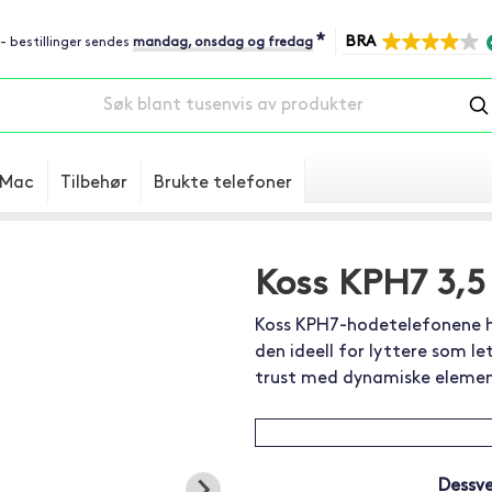
*
BRA
 - bestillinger sendes
mandag, onsdag og fredag
Mac
Tilbehør
Brukte telefoner
Koss KPH7 3,5
Koss KPH7-hodetelefonene har
den ideell for lyttere som le
trust med dynamiske element
Dessve