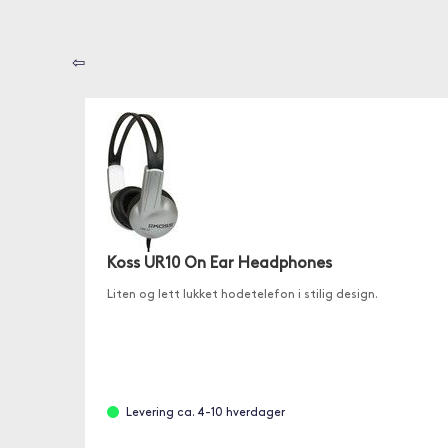
⇦
Koss UR10 On Ear Headphones
Liten og lett lukket hodetelefon i stilig design.
Levering ca. 4-10 hverdager