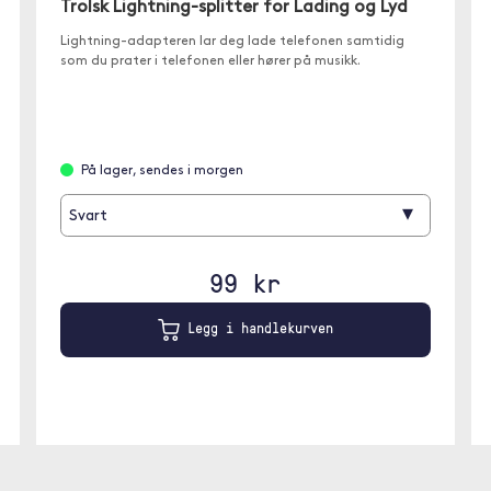
Trolsk Lightning-splitter for Lading og Lyd
Lightning-adapteren lar deg lade telefonen samtidig
som du prater i telefonen eller hører på musikk.
På lager, sendes i morgen
▾
Svart
99 kr
Legg i handlekurven