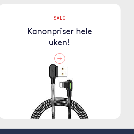
SALG
Kanonpriser hele
uken!