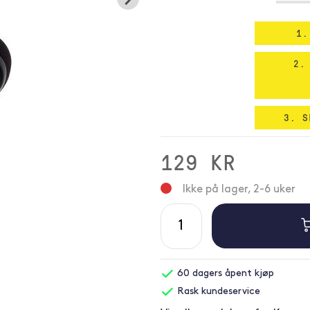
1.
2.
3. S
129 KR
Ikke på lager, 2-6 uker
60 dagers åpent kjøp
Rask kundeservice