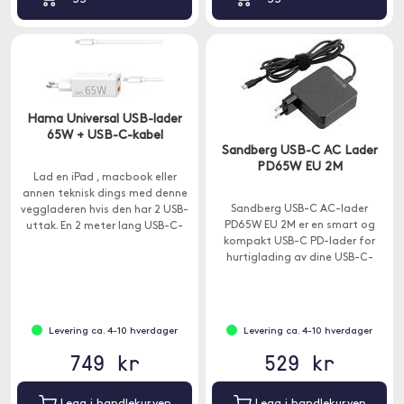
Hama Universal USB-lader
65W + USB-C-kabel
Sandberg USB-C AC Lader
PD65W EU 2M
Lad en iPad , macbook eller
annen teknisk dings med denne
Sandberg USB-C AC-lader
veggladeren hvis den har 2 USB-
PD65W EU 2M er en smart og
uttak. En 2 meter lang USB-C-
kompakt USB-C PD-lader for
kabel følger med.
hurtiglading av dine USB-C-
enheter.
Levering ca. 4-10 hverdager
Levering ca. 4-10 hverdager
749 kr
529 kr
Legg i handlekurven
Legg i handlekurven