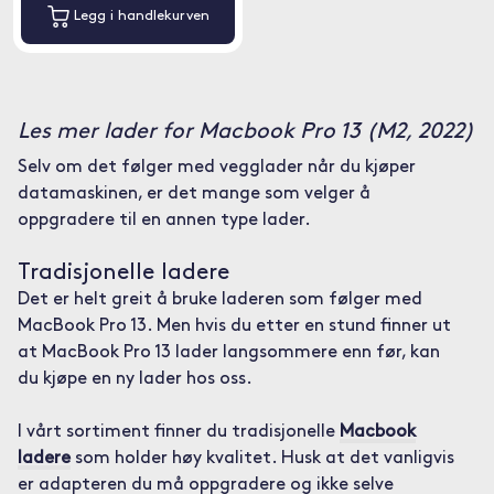
Legg i handlekurven
Les mer lader for Macbook Pro 13 (M2, 2022)
Selv om det følger med vegglader når du kjøper
datamaskinen, er det mange som velger å
oppgradere til en annen type lader.
Tradisjonelle ladere
Det er helt greit å bruke laderen som følger med
MacBook Pro 13. Men hvis du etter en stund finner ut
at MacBook Pro 13 lader langsommere enn før, kan
du kjøpe en ny lader hos oss.
I vårt sortiment finner du tradisjonelle
Macbook
ladere
som holder høy kvalitet. Husk at det vanligvis
er adapteren du må oppgradere og ikke selve