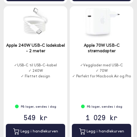
Apple 240W USB-C ladekabel
Apple 70W USB-C
- 2 meter
strømadapter
✓USB-C til USB-C-kabel
✓Vegglader med USB-C
✓ 240W
✓ 70W
✓ Flettet design
✓ Perfekt for Macbook Air og Pro
På lager, sendes i dag
På lager, sendes i dag
549 kr
1 029 kr
Legg i handlekurven
Legg i handlekurven