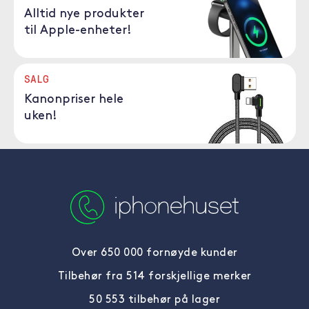
Alltid nye produkter
til Apple-enheter!
SALG
Kanonpriser hele
uken!
Over 650 000 fornøyde kunder
Tilbehør fra 514 forskjellige merker
50 553 tilbehør på lager