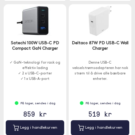
Satechi 100W USB-C PD
Deltaco 87W PD USB-C Wall
Compact GaN Charger
Charger
✓ GaN-teknologi for rask og
Denne USB-C
effektiv lading
vekselstrømsadapteren har nok
✓ 2 x USB-C-porter
strøm til å drive alle bærbare
✓ 1 x USB-A-port
enheter.
På lager, sendes i dag
På lager, sendes i dag
859 kr
519 kr
Legg i handlekurven
Legg i handlekurven