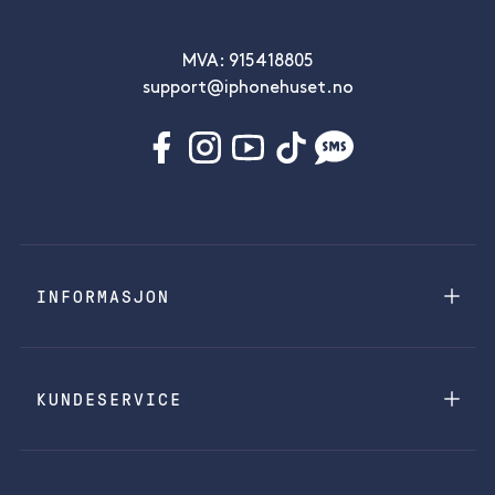
MVA: 915418805
support@iphonehuset.no
INFORMASJON
KUNDESERVICE