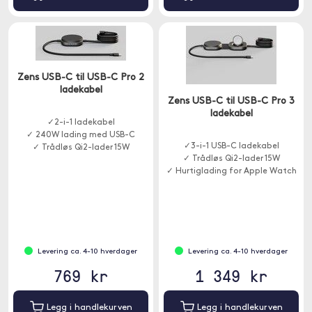
Zens USB-C til USB-C Pro 2
ladekabel
Zens USB-C til USB-C Pro 3
ladekabel
✓2-i-1 ladekabel
✓ 240W lading med USB-C
✓3-i-1 USB-C ladekabel
✓ Trådløs Qi2-lader 15W
✓ Trådløs Qi2-lader 15W
✓ Hurtiglading for Apple Watch
Levering ca. 4-10 hverdager
Levering ca. 4-10 hverdager
769 kr
1 349 kr
Legg i handlekurven
Legg i handlekurven