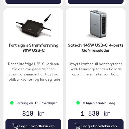
Port sign s Strømforsyning
Satechi 145W USB-C 4-ports
90W USB-C
GaN reiselader
Denne kraftige USB-C-laderen
Utnytt kraften til banebrytende
fra den nye generasjonen
GaN-teknologi for raskt å lade
strømforsyninger har trust og
opptil fire enheter samtidig.
holdbar kvalitet og lar deg lade
datamaskinene dine effektivt.
Levering ca. 4-10 hverdager
På lager, sendes i dag
819 kr
1 539 kr
Legg i handlekurven
Legg i handlekurven