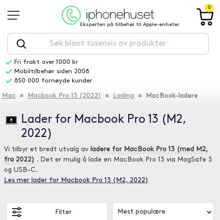
0
Eksperten på tilbehør til Apple-enheter
Fri frakt over 1000 kr
Mobiltilbehør siden 2008
850 000 fornøyde kunder
Mac
»
Macbook Pro 13 (2022)
»
Lading
» MacBook-ladere
Lader for Macbook Pro 13 (M2,
2022)
Vi tilbyr et bredt utvalg av
ladere for MacBook Pro 13 (med M2,
fra 2022)
. Det er mulig å lade en MacBook Pro 13 via MagSafe 3
og USB-C.
Les mer lader for Macbook Pro 13 (M2, 2022)
Filter