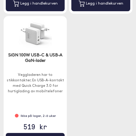
Legg i handlekurven
Legg i handlekurven
SiGN 100W USB-C & USB-A
GaN-lader
Veggladeren har to
stikkontakter; En USB-A-kontakt
med Quick Charge 3.0 for
hurtiglading av mobiltelefoner
og nettbrett og en USB-C-
kontakt med Power Delivery 3.0.
Ikke på lager, 2-6 uker
519 kr