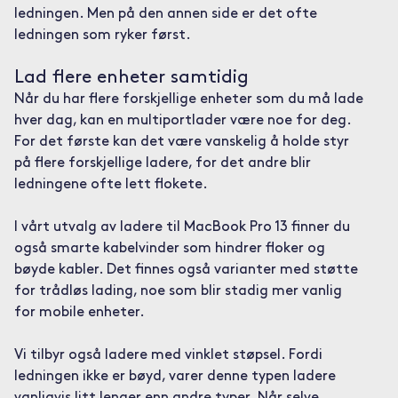
ledningen. Men på den annen side er det ofte
ledningen som ryker først.
Lad flere enheter samtidig
Når du har flere forskjellige enheter som du må lade
hver dag, kan en multiportlader være noe for deg.
For det første kan det være vanskelig å holde styr
på flere forskjellige ladere, for det andre blir
ledningene ofte lett flokete.
I vårt utvalg av ladere til MacBook Pro 13 finner du
også smarte kabelvinder som hindrer floker og
bøyde kabler. Det finnes også varianter med støtte
for trådløs lading, noe som blir stadig mer vanlig
for mobile enheter.
Vi tilbyr også ladere med vinklet støpsel. Fordi
ledningen ikke er bøyd, varer denne typen ladere