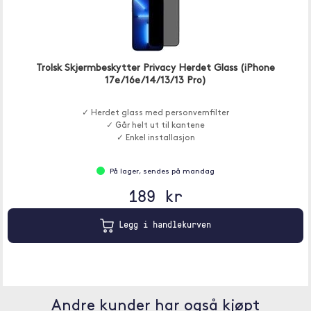
Trolsk Skjermbeskytter Privacy Herdet Glass (iPhone
17e/16e/14/13/13 Pro)
✓ Herdet glass med personvernfilter
✓ Går helt ut til kantene
✓ Enkel installasjon
På lager, sendes på mandag
189 kr
Legg i handlekurven
Andre kunder har også kjøpt