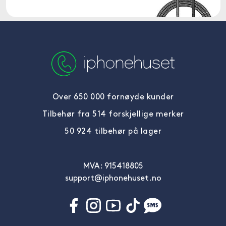
Over 650 000 fornøyde kunder
Tilbehør fra 514 forskjellige merker
50 924 tilbehør på lager
MVA: 915418805
support@iphonehuset.no