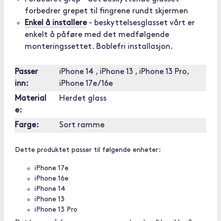
forbedrer grepet til fingrene rundt skjermen
Enkel å installere
- beskyttelsesglasset vårt er
enkelt å påføre med det medfølgende
monteringssettet. Boblefri installasjon.
Passer
iPhone 14 , iPhone 13 , iPhone 13 Pro,
inn:
iPhone 17e/16e
Material
Herdet glass
e:
Farge:
Sort ramme
Dette produktet passer til følgende enheter:
iPhone 17e
iPhone 16e
iPhone 14
iPhone 13
iPhone 13 Pro