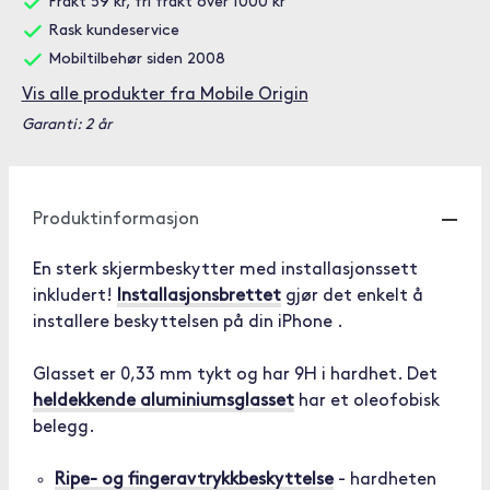
Frakt 59 kr, fri frakt over 1000 kr
Rask kundeservice
Mobiltilbehør siden 2008
Vis alle produkter fra Mobile Origin
Garanti: 2 år
Produktinformasjon
En sterk skjermbeskytter med installasjonssett
inkludert!
Installasjonsbrettet
gjør det enkelt å
installere beskyttelsen på din iPhone .
Glasset er 0,33 mm tykt og har 9H i hardhet. Det
heldekkende aluminiumsglasset
har et oleofobisk
belegg.
Ripe- og fingeravtrykkbeskyttelse
- hardheten