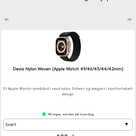
⇦
⇨
Devia Nylon Woven (Apple Watch 49/46/45/44/42mm)
Et Apple Watch-armbånd i vevd nylon. Stilrent og elegant i komfortabelt
design.
På lager, sendes på mandag
▾
Svart