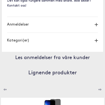
Det kan også fungere sammen med andre. Ikke sikker?
Kontakt oss!
Anmeldelser
Kategori(er)
Les anmeldelser fra våre kunder
Lignende produkter
⇦
⇨