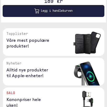
189 kr
Legg i handlekurven
Topplister
Våre mest populære
produkter!
Nyheter
Alltid nye produkter
til Apple-enheter!
SALG
Kanonpriser hele
uken!