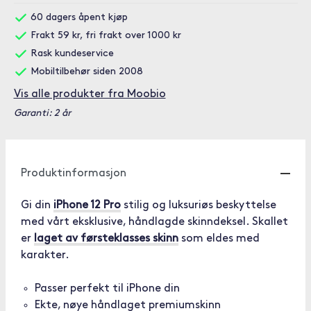
60 dagers åpent kjøp
Frakt 59 kr, fri frakt over 1000 kr
Rask kundeservice
Mobiltilbehør siden 2008
Vis alle produkter fra Moobio
Garanti: 2 år
Produktinformasjon
Gi din
iPhone 12 Pro
stilig og luksuriøs beskyttelse
med vårt eksklusive, håndlagde skinndeksel. Skallet
er
laget av førsteklasses skinn
som eldes med
karakter.
Passer perfekt til iPhone din
Ekte, nøye håndlaget premiumskinn