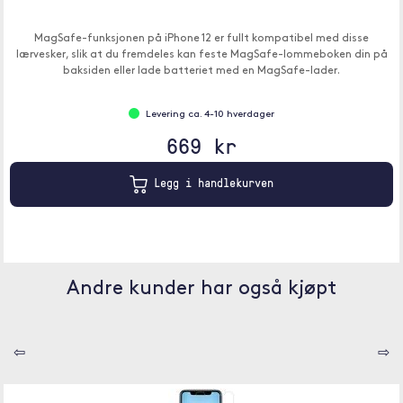
MagSafe-funksjonen på iPhone 12 er fullt kompatibel med disse
lærvesker, slik at du fremdeles kan feste MagSafe-lommeboken din på
baksiden eller lade batteriet med en MagSafe-lader.
Levering ca. 4-10 hverdager
669 kr
Legg i handlekurven
Andre kunder har også kjøpt
⇦
⇨