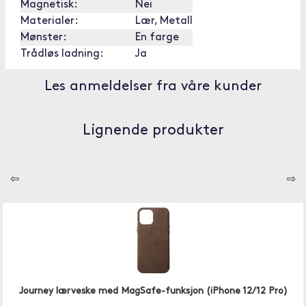
Magnetisk:
Nei
Materialer:
Lær, Metall
Mønster:
En farge
Trådløs ladning:
Ja
Les anmeldelser fra våre kunder
Lignende produkter
⇦
⇨
Journey lærveske med MagSafe-funksjon (iPhone 12/12 Pro)