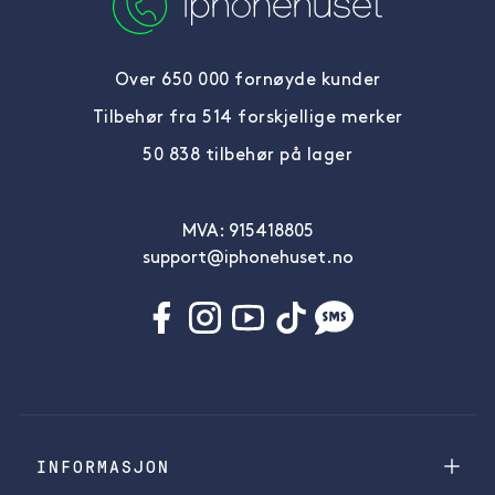
Over 650 000 fornøyde kunder
Tilbehør fra 514 forskjellige merker
50 838 tilbehør på lager
MVA: 915418805
support@iphonehuset.no
INFORMASJON