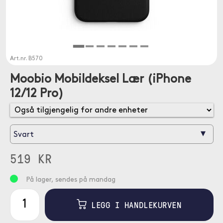
Art.nr.
B570
Moobio Mobildeksel Lær (iPhone
12/12 Pro)
▾
Svart
519 KR
På lager, sendes på mandag
LEGG I HANDLEKURVEN