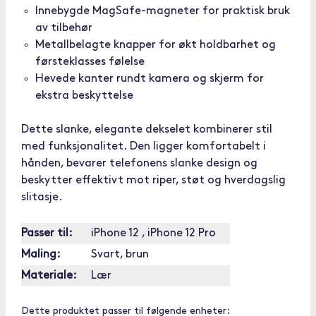
Innebygde MagSafe-magneter for praktisk bruk
av tilbehør
Metallbelagte knapper for økt holdbarhet og
førsteklasses følelse
Hevede kanter rundt kamera og skjerm for
ekstra beskyttelse
Dette slanke, elegante dekselet kombinerer stil
med funksjonalitet. Den ligger komfortabelt i
hånden, bevarer telefonens slanke design og
beskytter effektivt mot riper, støt og hverdagslig
slitasje.
Passer til:
iPhone 12 , iPhone 12 Pro
Maling:
Svart, brun
Materiale:
Lær
Dette produktet passer til følgende enheter: