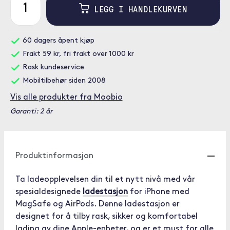
LEGG I HANDLEKURVEN
60 dagers åpent kjøp
Frakt 59 kr, fri frakt over 1000 kr
Rask kundeservice
Mobiltilbehør siden 2008
Vis alle produkter fra Moobio
Garanti: 2 år
Produktinformasjon
Ta ladeopplevelsen din til et nytt nivå med vår
spesialdesignede
ladestasjon
for iPhone med
MagSafe og AirPods. Denne ladestasjon er
designet for å tilby rask, sikker og komfortabel
lading av dine Apple-enheter, og er et must for alle