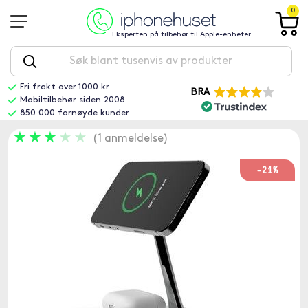
0
Eksperten på tilbehør til Apple-enheter
Fri frakt over 1000 kr
BRA
Mobiltilbehør siden 2008
850 000 fornøyde kunder
1 anmeldelse
-21%