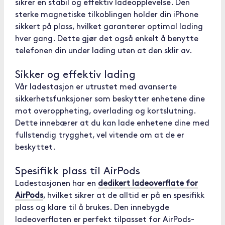
sikrer en stabil og effektiv ladeopplevelse. Den
sterke magnetiske tilkoblingen holder din iPhone
sikkert på plass, hvilket garanterer optimal lading
hver gang. Dette gjør det også enkelt å benytte
telefonen din under lading uten at den sklir av.
Sikker og effektiv lading
Vår ladestasjon er utrustet med avanserte
sikkerhetsfunksjoner som beskytter enhetene dine
mot overoppheting, overlading og kortslutning.
Dette innebærer at du kan lade enhetene dine med
fullstendig trygghet, vel vitende om at de er
beskyttet.
Spesifikk plass til AirPods
Ladestasjonen har en
dedikert ladeoverflate for
AirPods
, hvilket sikrer at de alltid er på en spesifikk
plass og klare til å brukes. Den innebygde
ladeoverflaten er perfekt tilpasset for AirPods-