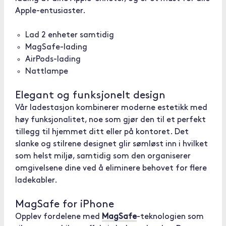
Apple-entusiaster.
Lad 2 enheter samtidig
MagSafe-lading
AirPods-lading
Nattlampe
Elegant og funksjonelt design
Vår ladestasjon kombinerer moderne estetikk med
høy funksjonalitet, noe som gjør den til et perfekt
tillegg til hjemmet ditt eller på kontoret. Det
slanke og stilrene designet glir sømløst inn i hvilket
som helst miljø, samtidig som den organiserer
omgivelsene dine ved å eliminere behovet for flere
ladekabler.
MagSafe for iPhone
Opplev fordelene med
MagSafe
-teknologien som