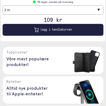
På lager, sendes på mandag
▾
2 m
109 kr
Legg i handlekurven
Topplister
Våre mest populære
produkter!
Nyheter
Alltid nye produkter
til Apple-enheter!