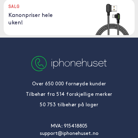
SALG
Kanonpriser hele
uken!
Over 650 000 fornøyde kunder
Tilbehør fra 514 forskjellige merker
50 753 tilbehør på lager
MVA: 915418805
support@iphonehuset.no