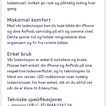
ladeetuiet, hvilket gir rask og pålitelig lading hver
gang.
Maksimal komfort
Med vår ladestasjon kan du lade både din iPhone
og dine AirPods samtidig på ett og samme sted.
Dette sparer tid og holder omgivelsene dine
organisert og fri fra rotete kabler.
Enkel bruk
Vår ladestasjon er enkel å installere og bruke.
Plasser helt enkelt din iPhone og AirPods på sine
respektive ladeoverflater, og la teknologien ta
hånd om resten. LED-indikatorer viser tydelig
ladestatusen for hver enhet, slik at du alltid vet
når de er klare til å benyttes.
Tekniske spesifikasjoner
Inngang USB-C: PD 9V4A/12V2,5A