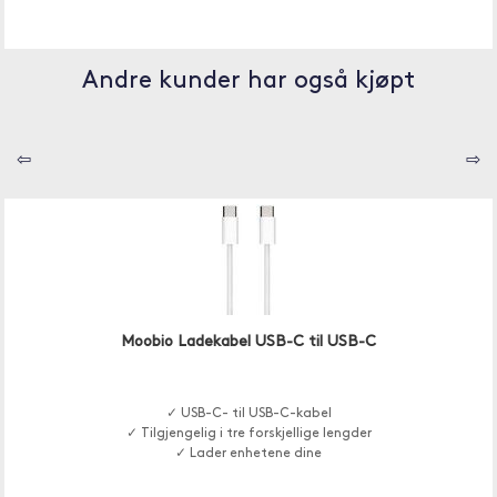
Andre kunder har også kjøpt
⇦
⇨
Moobio Ladekabel USB-C til USB-C
✓ USB-C- til USB-C-kabel
✓ Tilgjengelig i tre forskjellige lengder
✓ Lader enhetene dine