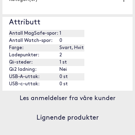
Attributt
Antall MagSafe-spor:
1
Antall Watch-spor:
0
Farge:
Svart, Hvit
Ladepunkter:
2
Qi-steder:
1 st
Qi2 ladning:
Nei
USB-A-uttak:
0 st
USB-c-uttak:
0 st
Les anmeldelser fra våre kunder
Lignende produkter