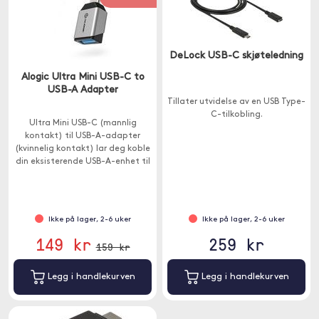
DeLock USB-C skjøteledning
Alogic Ultra Mini USB-C to
USB-A Adapter
Tillater utvidelse av en USB Type-
C-tilkobling.
Ultra Mini USB-C (mannlig
kontakt) til USB-A-adapter
(kvinnelig kontakt) lar deg koble
din eksisterende USB-A-enhet til
en USB-C-port på datamaskinen
din.
Ikke på lager, 2-6 uker
Ikke på lager, 2-6 uker
149 kr
259 kr
159 kr
Legg i handlekurven
Legg i handlekurven