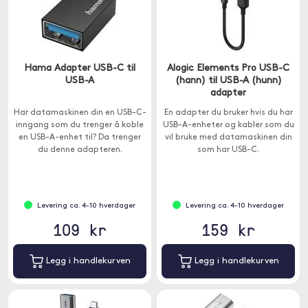
Hama Adapter USB-C til
Alogic Elements Pro USB-C
USB-A
(hann) til USB-A (hunn)
adapter
Har datamaskinen din en USB-C-
En adapter du bruker hvis du har
inngang som du trenger å koble
USB-A-enheter og kabler som du
en USB-A-enhet til? Da trenger
vil bruke med datamaskinen din
du denne adapteren.
som har USB-C.
Levering ca. 4-10 hverdager
Levering ca. 4-10 hverdager
109 kr
159 kr
Legg i handlekurven
Legg i handlekurven