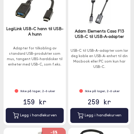
LogiLink USB-C hann til USB-
Adam Elements Casa F13
A hunn
USB-C til USB-A-adapter
Adapter for tilkobling av
USB-C til USB-A-adapter som lar
standard USB-produkter som
deg koble en USB-A-enhet til din
mus, tangent UBS-harddisker til
Macbook eller PC som kun har
enheter med USB-C, som f.eks.
USB-C.
datamaskiner.
Ikke på lager, 2-6 uker
Ikke på lager, 2-6 uker
159 kr
259 kr
Legg i handlekurven
Legg i handlekurven
-6%