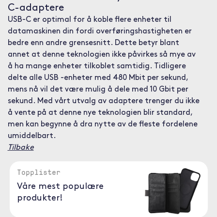
C-adaptere
USB-C er optimal for å koble flere enheter til
datamaskinen din fordi overføringshastigheten er
bedre enn andre grensesnitt. Dette betyr blant
annet at denne teknologien ikke påvirkes så mye av
å ha mange enheter tilkoblet samtidig. Tidligere
delte alle USB -enheter med 480 Mbit per sekund,
mens nå vil det være mulig å dele med 10 Gbit per
sekund. Med vårt utvalg av adaptere trenger du ikke
å vente på at denne nye teknologien blir standard,
men kan begynne å dra nytte av de fleste fordelene
umiddelbart.
Tilbake
Topplister
Våre mest populære
produkter!