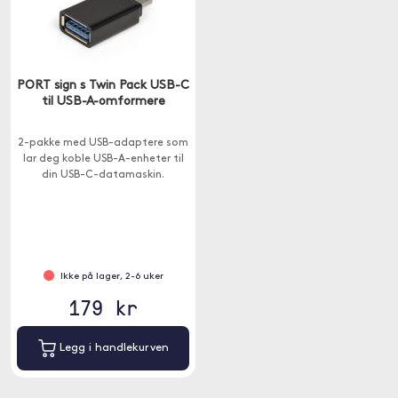
PORT sign s Twin Pack USB-C
til USB-A-omformere
2-pakke med USB-adaptere som
lar deg koble USB-A-enheter til
din USB-C-datamaskin.
Ikke på lager, 2-6 uker
179 kr
Legg i handlekurven