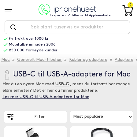
0
Eksperten på tilbehør til Apple-enheter
Fri frakt over 1000 kr
Mobiltilbehør siden 2008
850 000 fornøyde kunder
Mac
»
Generelt Mac-tilbehør
»
Kabler og adaptere
»
Adaptere
»
USB-C til USB-A-adaptere for Mac
Har du en nyere Mac med
USB-C
, mens du fortsatt har mange
eldre enheter? Det er her du finner produktene.
Les mer USB-C til USB-A-adaptere for Mac
Filter