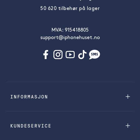
50 620 tilbehør på lager
MVA: 915418805
support@iphonehuset.no
INFORMASJON
KUNDESERVICE