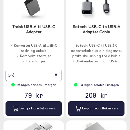
Trolsk USB-A til USB-C
Satechi USB-C to USB-A
Adapter
Adapter Cable
✓ Konverter USB-A til USB-C
Satechi USB-C til USB 3.0
raskt og enkelt
adapterkabel er din elegante,
✓ Kompakt størrelse
praktiske løsning for å koble
✓ Flere farger
USB-A-enheter til din USB-C
bærbare datamaskin.
▾
Grå
På lager, sendes i morgen
På lager, sendes i morgen
79 kr
209 kr
Legg i handlekurven
Legg i handlekurven