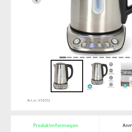
Art.nr.
V58312
Produktinformasjon
Anm