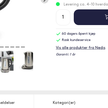
Levering ca. 4-10 hverd
60 dagers åpent kjøp
Rask kundeservice
Vis alle produkter fra Nedis
Garanti: 1 år
eldelser
Kategori(er)