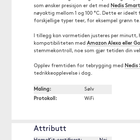
som ønsker presisjon er det med
Nedis Smart
nøyaktig mellom 1 og 100 °C. Dette er ideelt 
forskjellige typer teer, for eksempel grønn te
I tillegg kan varmetiden justeres per minutt,
kompatibiliteten med
Amazon Alexa eller G
stemmekontroll, noe som gjør tetiden din vel
Opplev fremtiden for tebrygging med
Nedis 
tedrikkeopplevelse i dag.
Maling:
Sølv
Protokoll:
WiFi
Attributt