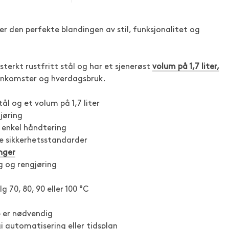
r den perfekte blandingen av stil, funksjonalitet og
terkt rustfritt stål og har et sjenerøst
volum på 1,7 liter,
enkomster og hverdagsbruk.
ål og et volum på 1,7 liter
jøring
 enkel håndtering
ale sikkerhetsstandarder
inger
g og rengjøring
 70, 80, 90 eller 100 °C
ub er nødvendig
i automatisering eller tidsplan