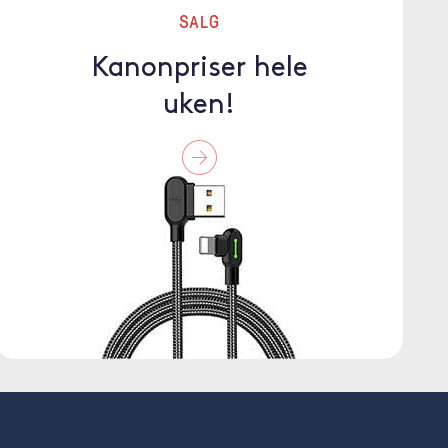
SALG
Kanonpriser hele
uken!