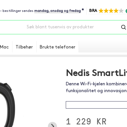
*
BRA
 - bestillinger sendes
mandag, onsdag og fredag
Mac
Tilbehør
Brukte telefoner
Nedis SmartLi
Denne Wi-Fi-kjelen kombinere
funksjonalitet og innovasjon
1 229 KR