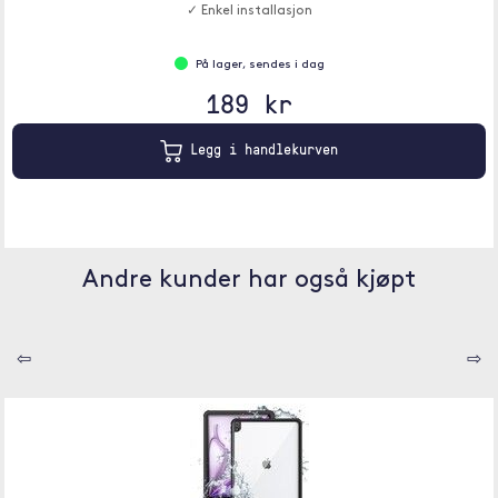
✓ Enkel installasjon
På lager, sendes i dag
189 kr
Legg i handlekurven
Andre kunder har også kjøpt
⇦
⇨