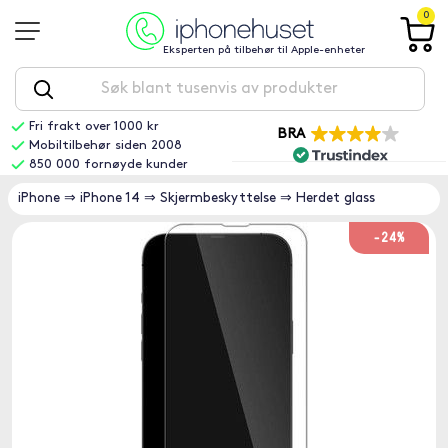
0
Eksperten på tilbehør til Apple-enheter
Fri frakt over 1000 kr
BRA
Mobiltilbehør siden 2008
850 000 fornøyde kunder
iPhone
⇒
iPhone 14
⇒
Skjermbeskyttelse
⇒
Herdet glass
-24%