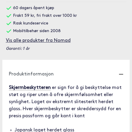
60 dagers åpent kjøp
Frakt 59 kr, fri frakt over 1000 kr
Rask kundeservice
Mobiltilbehør siden 2008
Vis alle produkter fra Nomad
Garanti: 1 år
Produktinformasjon
Skjermbeskytteren
er sign for å gi beskyttelse mot
støt og riper uten å ofre skjermfølsomhet eller
synlighet. Laget av ekstremt slitesterkt herdet
glass. Hver skjermbeskytter er skreddersydd for en
presis passform og går kant i kant
Japansk laget herdet glass