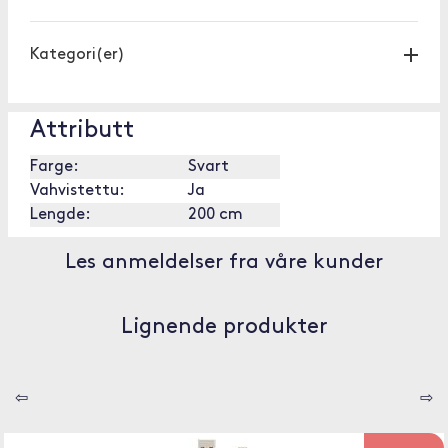
Kategori(er)
Attributt
Farge:
Svart
Vahvistettu:
Ja
Lengde:
200 cm
Les anmeldelser fra våre kunder
Lignende produkter
⇦
⇨