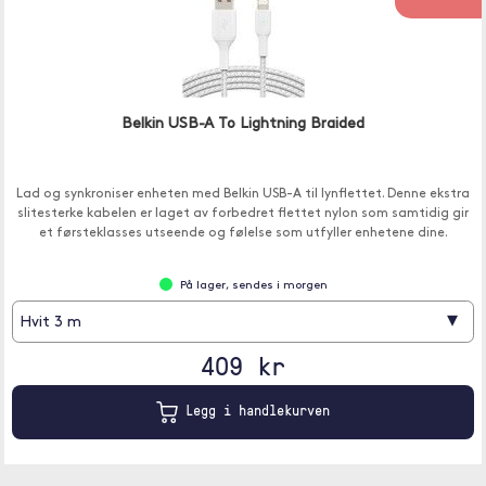
Belkin USB-A To Lightning Braided
Lad og synkroniser enheten med Belkin USB-A til lynflettet. Denne ekstra
slitesterke kabelen er laget av forbedret flettet nylon som samtidig gir
et førsteklasses utseende og følelse som utfyller enhetene dine.
På lager, sendes i morgen
▾
Hvit 3 m
409 kr
Legg i handlekurven