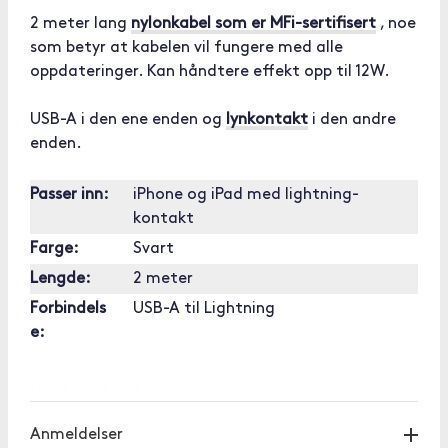
2 meter lang
nylonkabel som er MFi-sertifisert
, noe
som betyr at kabelen vil fungere med alle
oppdateringer. Kan håndtere effekt opp til 12W.
USB-A i den ene enden og
lynkontakt
i den andre
enden.
Passer inn:
iPhone og iPad med lightning-
kontakt
Farge:
Svart
Lengde:
2 meter
Forbindels
USB-A til Lightning
e:
[OUTOFSTOCK]
Anmeldelser