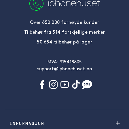
Over 650 000 fornøyde kunder
Tilbehør fra 514 forskjellige merker
50 684 tilbehør på lager
MVA: 915418805
support@iphonehuset.no
INFORMASJON