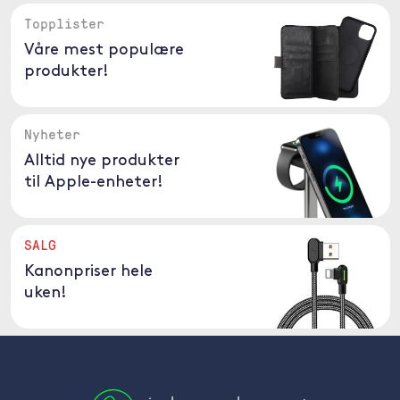
Topplister
Våre mest populære
produkter!
Nyheter
Alltid nye produkter
til Apple-enheter!
SALG
Kanonpriser hele
uken!