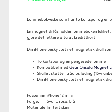
Lommebokveske som har to kortspor og en p
En magnetisk lås holder lommeboken lukket. D
gjøre det lettere å ta ut kredittkort.
Din iPhone beskyttet i et magnetisk skall so
To kortspor og en pengesedellomme
Kompatibel med
Gear Onsala Magnetic 
Skallet støtter trådløs lading (15w anb
Din iPhone beskyttet i et magnetisk sk
Passer inn:
iPhone 12 mini
Farge:
Svart, rosa, blå
Materiale:
Imitert skinn