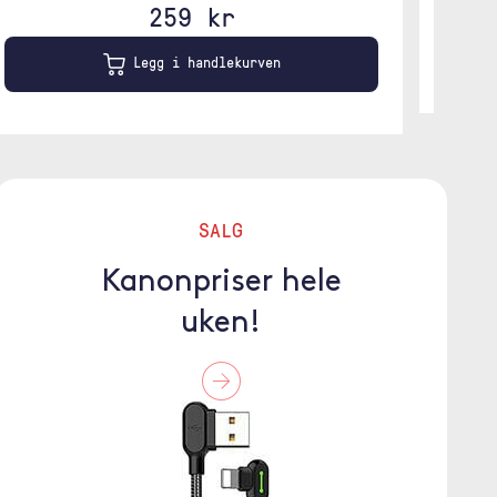
259 kr
Legg i handlekurven
SALG
Kanonpriser hele
uken!