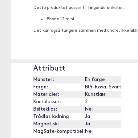
Dette produktet passer til følgende enheter:
iPhone 12 mini
Det kan også fungere sammen med andre. Ikke sikk
Attributt
Mønster:
En farge
Farge:
Blå, Rosa, Svart
Materialer:
Kunstlær
Kortplasser:
2
Belteklips:
Nei
Trådløs ladning:
Ja
Magnetisk:
Ja
MagSafe-kompatibel:
Nei