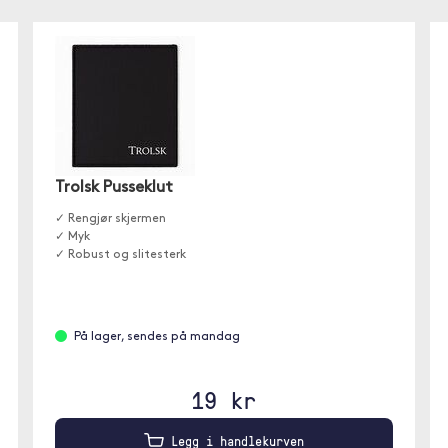
Trolsk Pusseklut
✓ Rengjør skjermen
✓ Myk
✓ Robust og slitesterk
På lager, sendes på mandag
19 kr
Legg i handlekurven