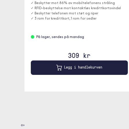
✓ Beskytter mot 86% av mobiltelefonens stråling
✓ RFID-beskyttelse mot kontaktløs kredittkortsvindel
✓ Beskytter telefonen mot støt og riper
✓ 3 rom for kredittkort, 1 rom for sedler
På lager, sendes på mandag
309 kr
Legg i handlekurven
⇦