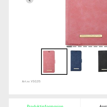
Art.nr.
V50215
Produktinformasjon
Anm