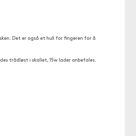
en. Det er også et hull for fingeren for å
s trådløst i skallet, 15w lader anbefales.