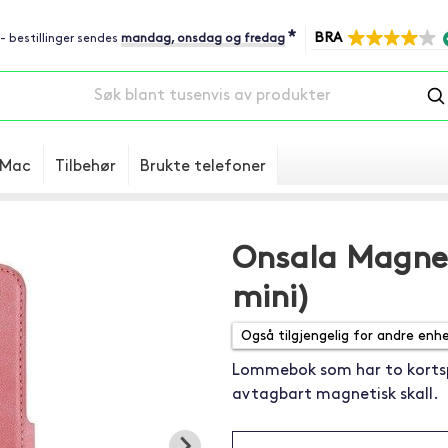
*
BRA
 - bestillinger sendes
mandag, onsdag og fredag
Mac
Tilbehør
Brukte telefoner
Onsala Magnet
mini)
Lommebok som har to kortsp
avtagbart magnetisk skall.