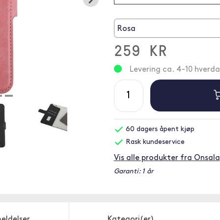
Rosa
259 KR
Levering ca. 4-10 hverd
60 dagers åpent kjøp
Rask kundeservice
Vis alle produkter fra Onsala
Garanti: 1 år
eldelser
Kategori(er)