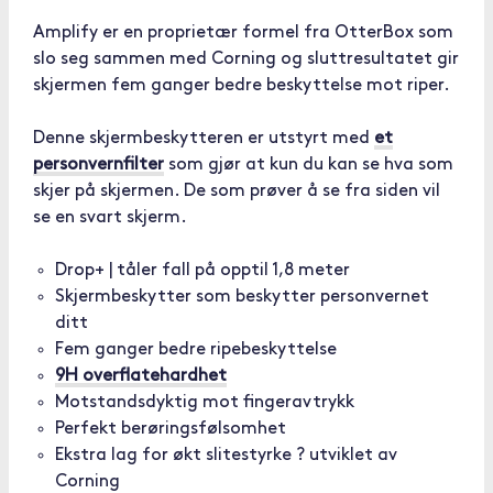
Amplify er en proprietær formel fra OtterBox som
slo seg sammen med Corning og sluttresultatet gir
skjermen fem ganger bedre beskyttelse mot riper.
Denne skjermbeskytteren er utstyrt med
et
personvernfilter
som gjør at kun du kan se hva som
skjer på skjermen. De som prøver å se fra siden vil
se en svart skjerm.
Drop+ | tåler fall på opptil 1,8 meter
Skjermbeskytter som beskytter personvernet
ditt
Fem ganger bedre ripebeskyttelse
9H overflatehardhet
Motstandsdyktig mot fingeravtrykk
Perfekt berøringsfølsomhet
Ekstra lag for økt slitestyrke ? utviklet av
Corning