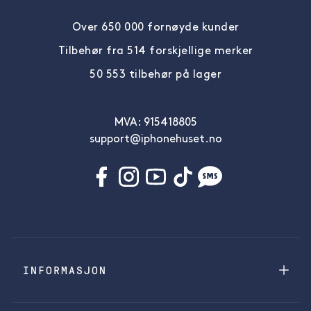
Over 650 000 fornøyde kunder
Tilbehør fra 514 forskjellige merker
50 553 tilbehør på lager
MVA: 915418805
support@iphonehuset.no
INFORMASJON