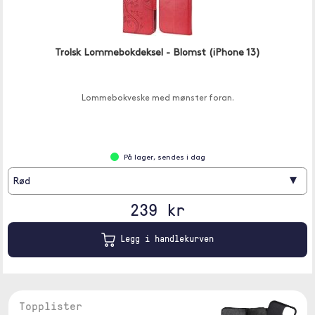
Trolsk Lommebokdeksel - Blomst (iPhone 13)
Lommebokveske med mønster foran.
På lager, sendes i dag
▾
Rød
239 kr
Legg i handlekurven
Topplister