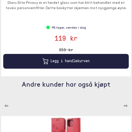
Glass Elite Privacy er et herdet glass som har blitt behandlet med et
toveis personvernfilter. Dette beskytter skjermen mot nysgjerrige øyne.
På lager, sendes i dag
119 kr
359 kr
Legg i handlekurven
Andre kunder har også kjøpt
⇦
⇨