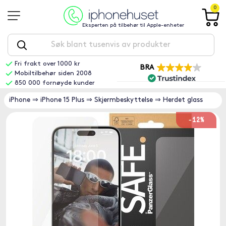
0
Eksperten på tilbehør til Apple-enheter
Fri frakt over 1000 kr
BRA
Mobiltilbehør siden 2008
850 000 fornøyde kunder
iPhone
⇒
iPhone 15 Plus
⇒
Skjermbeskyttelse
⇒
Herdet glass
-12%