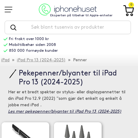
0
Eksperten på tilbehør til Apple-enheter
Fri frakt over 1000 kr
Mobiltilbehør siden 2008
850 000 fornøyde kunder
iPad
»
iPad Pro 13 (2024-2025)
» Penner
Pekepenner/blyanter til iPad
Pro 13 (2024-2025)
Her er et bredt spekter av stylus- eller displaypennetter til
din iPad Pro 12.9 (2022) "som gjør det enkelt og enkelt å
jobbe med iPad .
Les mer pekepenner/blyanter til iPad Pro 13 (2024-2025)