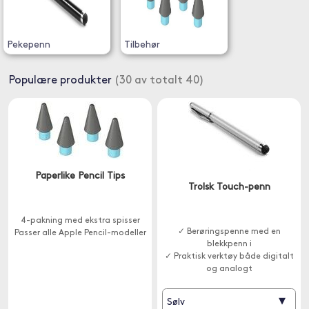
Pekepenn
Tilbehør
Populære produkter
(30 av totalt 40)
Paperlike Pencil Tips
Trolsk Touch-penn
4-pakning med ekstra spisser
✓ Berøringspenne med en
Passer alle Apple Pencil-modeller
blekkpenn i
✓ Praktisk verktøy både digitalt
og analogt
▾
Sølv