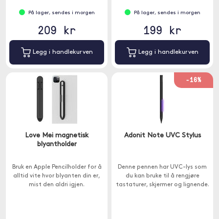
På lager, sendes i morgen
På lager, sendes i morgen
209 kr
199 kr
Legg i handlekurven
Legg i handlekurven
-16%
Love Mei magnetisk
Adonit Note UVC Stylus
blyantholder
Bruk en Apple Pencilholder for å
Denne pennen har UVC-lys som
alltid vite hvor blyanten din er,
du kan bruke til å rengjøre
mist den aldri igjen.
tastaturer, skjermer og lignende.