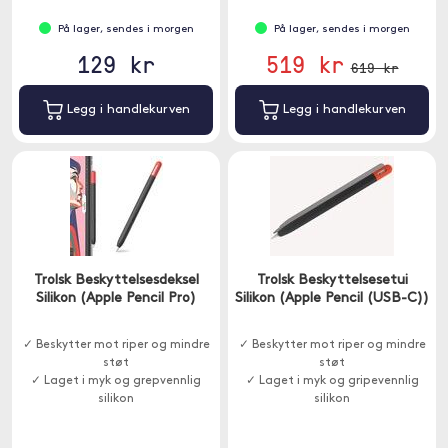
På lager, sendes i morgen
På lager, sendes i morgen
129 kr
519 kr
619 kr
Legg i handlekurven
Legg i handlekurven
Trolsk Beskyttelsesdeksel
Trolsk Beskyttelsesetui
Silikon (Apple Pencil Pro)
Silikon (Apple Pencil (USB-C))
✓ Beskytter mot riper og mindre
✓ Beskytter mot riper og mindre
støt
støt
✓ Laget i myk og grepvennlig
✓ Laget i myk og gripevennlig
silikon
silikon