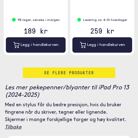
som er kompatible med
kapasitive skjermer.
På lager, sendes i morgen
Levering ca. 4-10 hverdager
189 kr
259 kr
Legg i handlekurven
Legg i handlekurven
SE FLERE PRODUKTER
Les mer pekepenner/blyanter til iPad Pro 13
(2024-2025)
Med en stylus får du bedre presisjon, hvis du bruker
fingrene når du skriver, tegner eller lignende.
Skjermer i mange forskjellige farger og høy kvalitet.
Tilbake