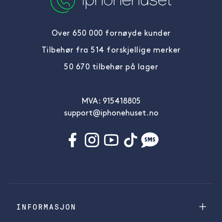
Over 650 000 fornøyde kunder
Tilbehør fra 514 forskjellige merker
50 670 tilbehør på lager
MVA: 915418805
support@iphonehuset.no
INFORMASJON