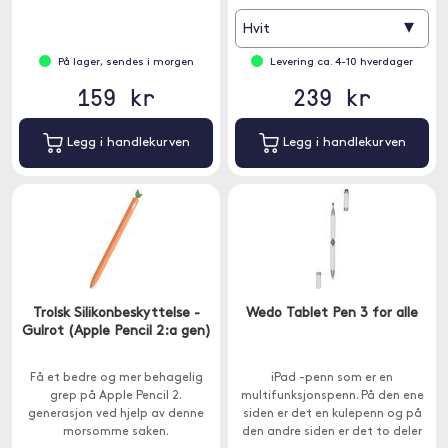
▾
Hvit
På lager, sendes i morgen
Levering ca. 4-10 hverdager
159 kr
239 kr
Legg i handlekurven
Legg i handlekurven
Trolsk Silikonbeskyttelse -
Wedo Tablet Pen 3 for alle
Gulrot (Apple Pencil 2:a gen)
Få et bedre og mer behagelig
iPad -penn som er en
grep på Apple Pencil 2.
multifunksjonspenn. På den ene
generasjon ved hjelp av denne
siden er det en kulepenn og på
morsomme saken.
den andre siden er det to deler