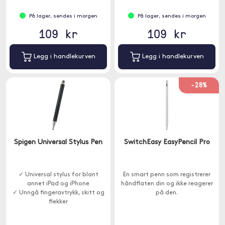
På lager, sendes i morgen
På lager, sendes i morgen
109 kr
109 kr
Legg i handlekurven
Legg i handlekurven
-28%
Spigen Universal Stylus Pen
SwitchEasy EasyPencil Pro
✓ Universal stylus for blant
En smart penn som registrerer
annet iPad og iPhone
håndflaten din og ikke reagerer
✓ Unngå fingeravtrykk, skitt og
på den.
flekker