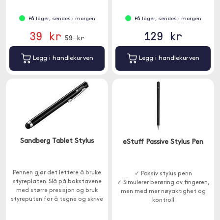
På lager, sendes i morgen
På lager, sendes i morgen
39 kr
129 kr
59 kr
Legg i handlekurven
Legg i handlekurven
Sandberg Tablet Stylus
eStuff Passive Stylus Pen
Pennen gjør det lettere å bruke
✓ Passiv stylus penn
styreplaten. Slå på bokstavene
✓ Simulerer berøring av fingeren,
med større presisjon og bruk
men med mer nøyaktighet og
styreputen for å tegne og skrive
kontroll
meldinger for hånd.