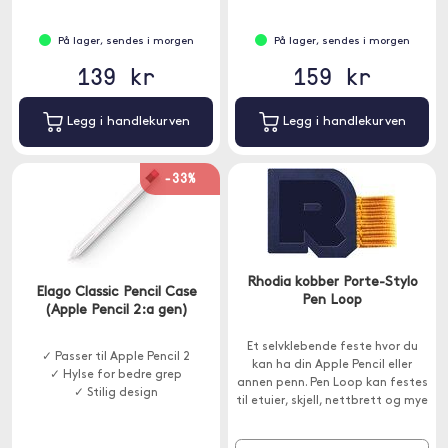
På lager, sendes i morgen
På lager, sendes i morgen
139 kr
159 kr
Legg i handlekurven
Legg i handlekurven
-33%
Rhodia kobber Porte-Stylo
Elago Classic Pencil Case
Pen Loop
(Apple Pencil 2:a gen)
Et selvklebende feste hvor du
✓ Passer til Apple Pencil 2
kan ha din Apple Pencil eller
✓ Hylse for bedre grep
annen penn. Pen Loop kan festes
✓ Stilig design
til etuier, skjell, nettbrett og mye
mer.