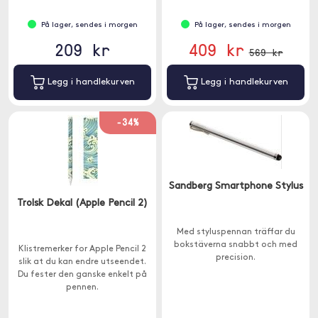
På lager, sendes i morgen
På lager, sendes i morgen
209 kr
409 kr
569 kr
Legg i handlekurven
Legg i handlekurven
-34%
Sandberg Smartphone Stylus
Trolsk Dekal (Apple Pencil 2)
Med styluspennan träffar du
bokstäverna snabbt och med
Klistremerker for Apple Pencil 2
precision.
slik at du kan endre utseendet.
Du fester den ganske enkelt på
pennen.