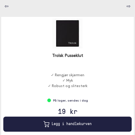
⇦
⇨
Trolsk Pusseklut
✓ Rengjør skjermen
✓ Myk
✓ Robust og slitesterk
På lager, sendes i dag
19 kr
Legg i handlekurven