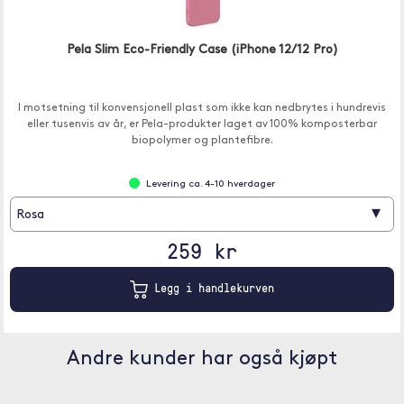
Pela Slim Eco-Friendly Case (iPhone 12/12 Pro)
I motsetning til konvensjonell plast som ikke kan nedbrytes i hundrevis
eller tusenvis av år, er Pela-produkter laget av 100% komposterbar
biopolymer og plantefibre.
Levering ca. 4-10 hverdager
▾
Rosa
259 kr
Legg i handlekurven
Andre kunder har også kjøpt