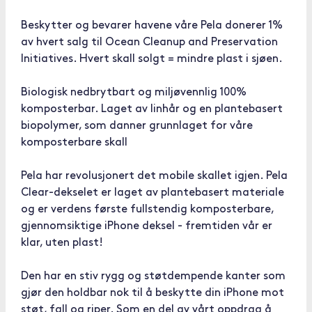
Beskytter og bevarer havene våre Pela donerer 1%
av hvert salg til Ocean Cleanup and Preservation
Initiatives. Hvert skall solgt = mindre plast i sjøen.
Biologisk nedbrytbart og miljøvennlig 100%
komposterbar. Laget av linhår og en plantebasert
biopolymer, som danner grunnlaget for våre
komposterbare skall
Pela har revolusjonert det mobile skallet igjen. Pela
Clear-dekselet er laget av plantebasert materiale
og er verdens første fullstendig komposterbare,
gjennomsiktige iPhone deksel - fremtiden vår er
klar, uten plast!
Den har en stiv rygg og støtdempende kanter som
gjør den holdbar nok til å beskytte din iPhone mot
støt, fall og riper. Som en del av vårt oppdrag å