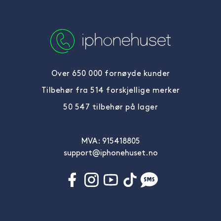
Over 650 000 fornøyde kunder
Tilbehør fra 514 forskjellige merker
50 547 tilbehør på lager
MVA: 915418805
support@iphonehuset.no