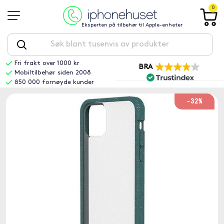
0
Eksperten på tilbehør til Apple-enheter
Fri frakt over 1000 kr
BRA
Mobiltilbehør siden 2008
850 000 fornøyde kunder
-32%