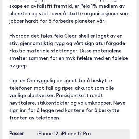
skape en avfallsfri fremtid, er Pela 1% medlem av
planeten og stolt over å støtte organisasjoner som
jobber hardt for å forbedre planeten vår.
Hvordan det føles Pela Clear-shell er laget av en
stiv, gjennomsiktig rygg og vårt sign aturfärgade
Flaxtic materiale støtfanger. Disse materialene
smelter sammen for en myk følelse med en følelse
av grep.
sign en Omhyggelig designet for å beskytte
telefonen mot fall og riper, akkurat som alle
vanlige plastvesker. Presisjonskutt rundt
høyttalere, stikkontakter og volumknapper. Nøye
sign inn for å legge ned kantene for å beskytte
fronten av telefonen.
Passer
iPhone 12, iPhone 12 Pro