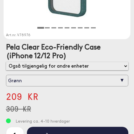
Art.nr.
V78976
Pela Clear Eco-Friendly Case
(iPhone 12/12 Pro)
▾
Grønn
209 KR
309 KR
Levering ca. 4-10 hverdager