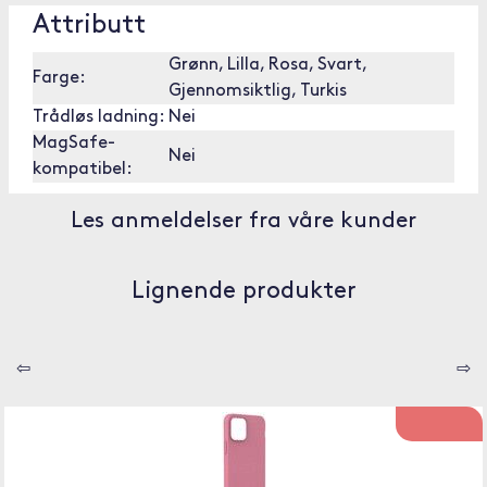
Attributt
Grønn, Lilla, Rosa, Svart,
Farge:
Gjennomsiktlig, Turkis
Trådløs ladning:
Nei
MagSafe-
Nei
kompatibel:
Les anmeldelser fra våre kunder
Lignende produkter
⇦
⇨