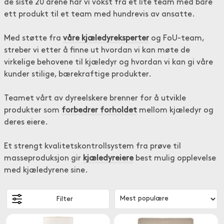
de siste 20 årene har vi vokst fra et lite team med bare
ett produkt til et team med hundrevis av ansatte.
Med støtte fra
våre kjæledyreksperter
og FoU-team,
streber vi etter å finne ut hvordan vi kan møte de
virkelige behovene til kjæledyr og hvordan vi kan gi våre
kunder stilige, bærekraftige produkter.
Teamet vårt av dyreelskere brenner for å utvikle
produkter som
forbedrer forholdet
mellom kjæledyr og
deres eiere.
Et strengt kvalitetskontrollsystem fra prøve til
masseproduksjon gir
kjæledyreiere
best mulig opplevelse
med kjæledyrene sine.
Filter