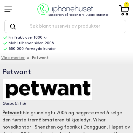
0
Eksperten på tilbehør til Apple-enheter
Fri frakt over 1000 kr
Mobiltilbehør siden 2008
850 000 fornøyde kunder
Våre merker
» Petwant
Petwant
Garanti: 1 år
Petwant
ble grunnlagt i 2003 og begynte med å selge
den første tremålsmateren til kjæledyr. Vi har
hovedkontor i Shenzhen og fabrikk i Dongguan. I løpet av