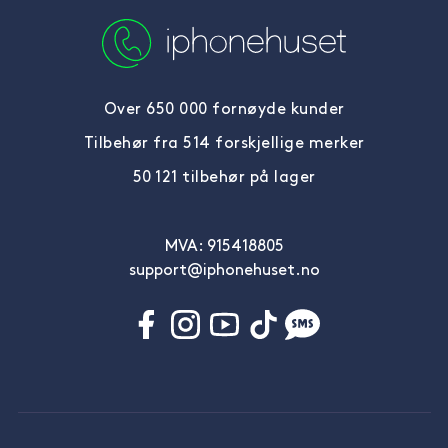
Over 650 000 fornøyde kunder
Tilbehør fra 514 forskjellige merker
50 121 tilbehør på lager
MVA: 915418805
support@iphonehuset.no