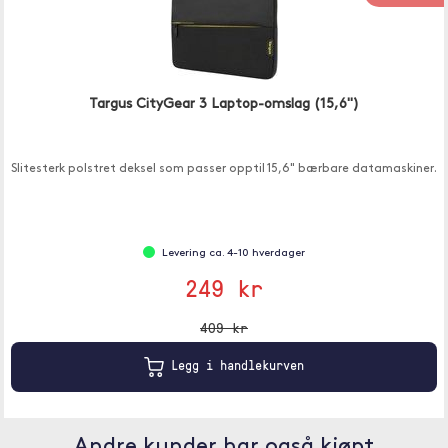
Targus CityGear 3 Laptop-omslag (15,6")
Slitesterk polstret deksel som passer opptil 15,6" bærbare datamaskiner.
Levering ca. 4-10 hverdager
249 kr
409 kr
Legg i handlekurven
Andre kunder har også kjøpt