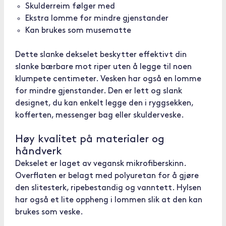
Skulderreim følger med
Ekstra lomme for mindre gjenstander
Kan brukes som musematte
Dette slanke dekselet beskytter effektivt din
slanke bærbare mot riper uten å legge til noen
klumpete centimeter. Vesken har også en lomme
for mindre gjenstander. Den er lett og slank
designet, du kan enkelt legge den i ryggsekken,
kofferten, messenger bag eller skulderveske.
Høy kvalitet på materialer og
håndverk
Dekselet er laget av vegansk mikrofiberskinn.
Overflaten er belagt med polyuretan for å gjøre
den slitesterk, ripebestandig og vanntett. Hylsen
har også et lite oppheng i lommen slik at den kan
brukes som veske.