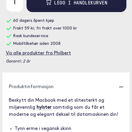
LEGG I HANDLEKURVEN
60 dagers åpent kjøp
Frakt 59 kr, fri frakt over 1000 kr
Rask kundeservice
Mobiltilbehør siden 2008
Vis alle produkter fra Philbert
Garanti: 2 år
Produktinformasjon
Beskytt din Macbook med et slitesterkt og
miljøvennlig
hylster
samtidig som du får et
moderne og elegant deksel til datamaskinen din!
Tynn erme i vegansk skinn