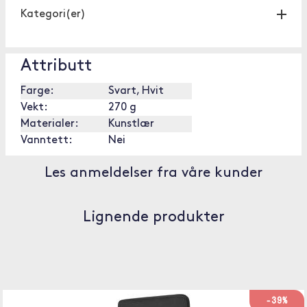
Kategori(er)
Attributt
Farge:
Svart, Hvit
Vekt:
270 g
Materialer:
Kunstlær
Vanntett:
Nei
Les anmeldelser fra våre kunder
Lignende produkter
-39%