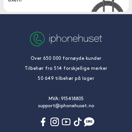
uken!
Over 650 000 fornøyde kunder
Tilbehør fra 514 forskjellige merker
50 649 tilbehør på lager
MVA: 915418805
support@iphonehuset.no