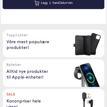
Legg i handlekurven
Topplister
Våre mest populære
produkter!
Nyheter
Alltid nye produkter
til Apple-enheter!
SALG
Kanonpriser hele