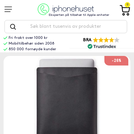
0
Eksperten på tilbehør til Apple-enheter
Fri frakt over 1000 kr
BRA
Mobiltilbehør siden 2008
850 000 fornøyde kunder
-26%