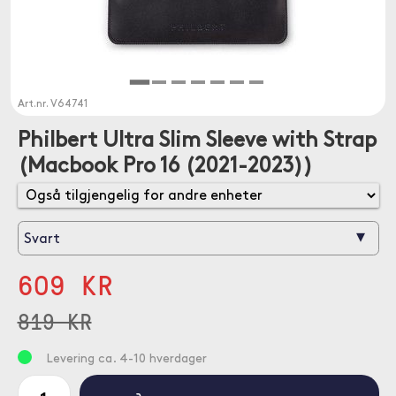
Art.nr.
V64741
Philbert Ultra Slim Sleeve with Strap
(Macbook Pro 16 (2021-2023))
▾
Svart
609 KR
819 KR
Levering ca. 4-10 hverdager