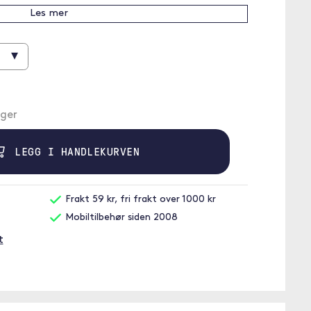
Les mer
▾
ager
LEGG I HANDLEKURVEN
Frakt 59 kr, fri frakt over 1000 kr
Mobiltilbehør siden 2008
t