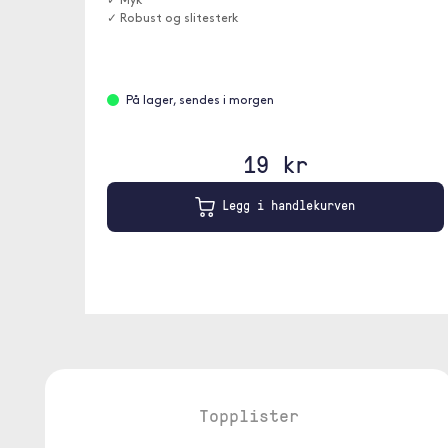
✓ Myk
✓ Robust og slitesterk
På lager, sendes i morgen
19 kr
Legg i handlekurven
Topplister