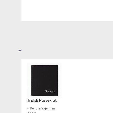
⇦
Trolsk Pusseklut
✓ Rengjør skjermen