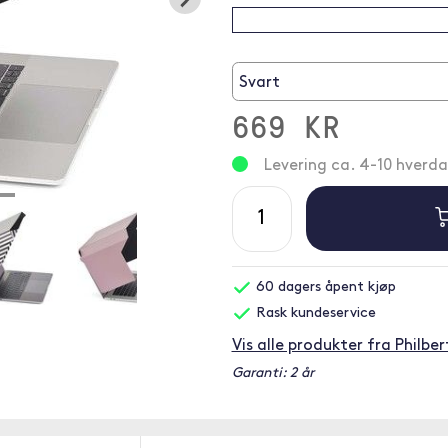
Svart
669 KR
Levering ca. 4-10 hverd
60 dagers åpent kjøp
Rask kundeservice
Vis alle produkter fra Philber
Garanti: 2 år