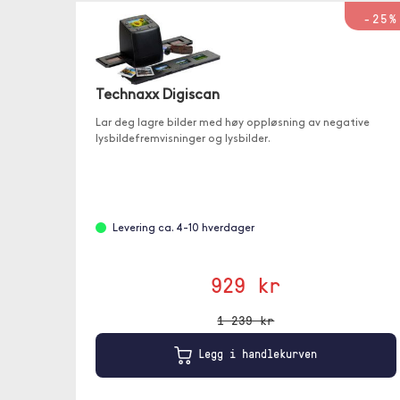
-25%
Technaxx Digiscan
Lar deg lagre bilder med høy oppløsning av negative
lysbildefremvisninger og lysbilder.
Levering ca. 4-10 hverdager
929 kr
1 239 kr
Legg i handlekurven