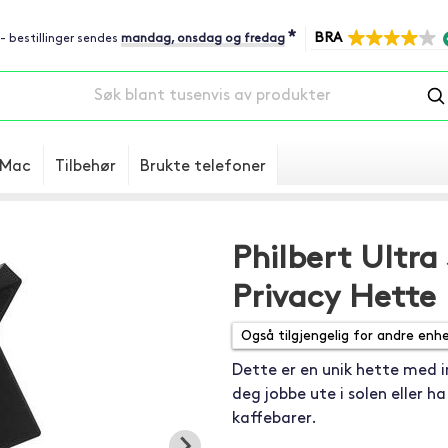
*
BRA
 - bestillinger sendes
mandag, onsdag og fredag
Mac
Tilbehør
Brukte telefoner
Philbert Ultra
Privacy Hette 
Dette er en unik hette med 
deg jobbe ute i solen eller ha
kaffebarer.