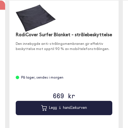
RadiCover Surfer Blanket - strålebeskyttelse
Den innebygde anti-strålingsmembranen gir effektiv
beskyttelse mot opptil 90 % av mobiltelefonstrålingen.
På lager, sendes i morgen
669 kr
Legg i handlekurven