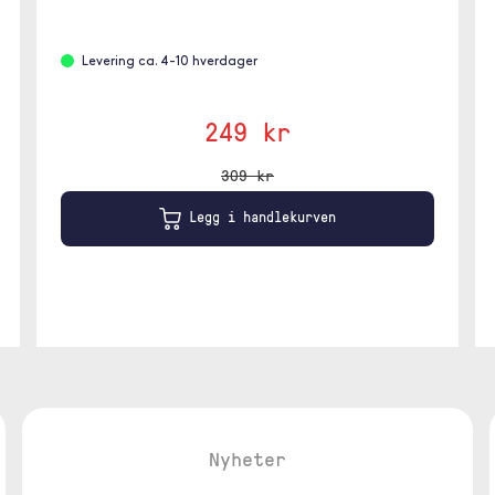
Levering ca. 4-10 hverdager
249 kr
309 kr
Legg i handlekurven
Nyheter