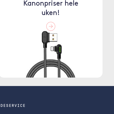
Kanonpriser hele
uken!
NDESERVICE