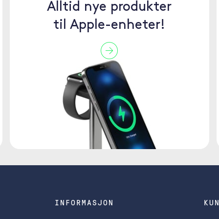
Alltid nye produkter
til Apple-enheter!
INFORMASJON
KU