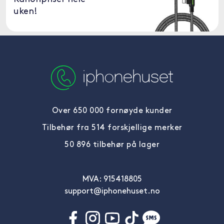
uken!
Over 650 000 fornøyde kunder
Tilbehør fra 514 forskjellige merker
50 896 tilbehør på lager
MVA: 915418805
support@iphonehuset.no