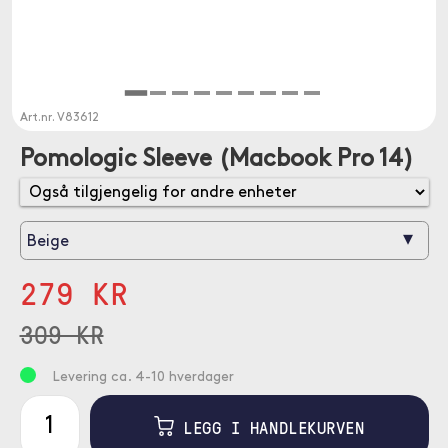
Art.nr.
V83612
Pomologic Sleeve (Macbook Pro 14)
▾
Beige
279 KR
309 KR
Levering ca. 4-10 hverdager
LEGG I HANDLEKURVEN