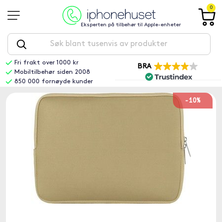
0
Eksperten på tilbehør til Apple-enheter
Fri frakt over 1000 kr
BRA
Mobiltilbehør siden 2008
850 000 fornøyde kunder
-10%