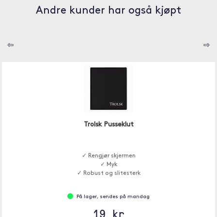
Andre kunder har også kjøpt
⇦
⇨
Trolsk Pusseklut
✓ Rengjør skjermen
✓ Myk
✓ Robust og slitesterk
På lager, sendes på mandag
19 kr