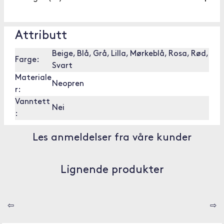
Attributt
Beige, Blå, Grå, Lilla, Mørkeblå, Rosa, Rød,
Farge:
Svart
Materiale
Neopren
r:
Vanntett
Nei
:
Les anmeldelser fra våre kunder
Lignende produkter
⇦
⇨