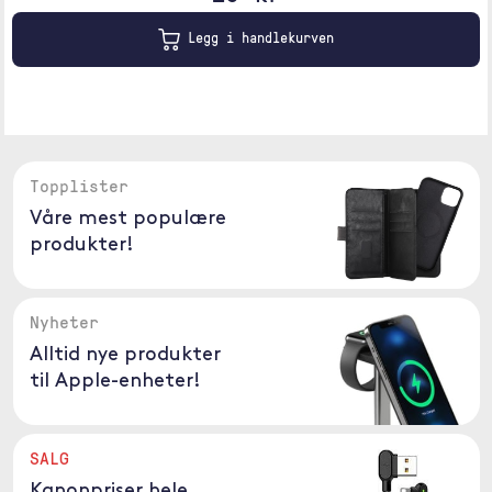
Legg i handlekurven
Topplister
Våre mest populære
produkter!
Nyheter
Alltid nye produkter
til Apple-enheter!
SALG
Kanonpriser hele