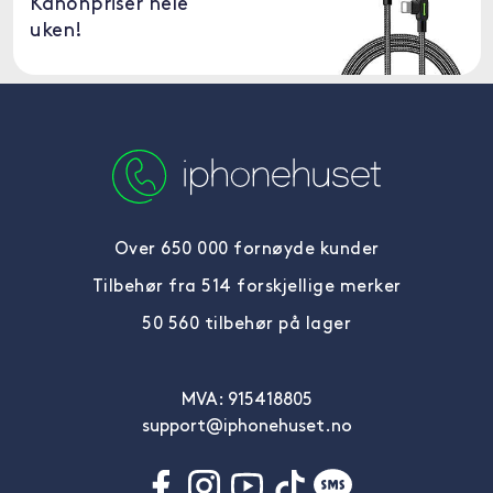
Kanonpriser hele
uken!
Over 650 000 fornøyde kunder
Tilbehør fra 514 forskjellige merker
50 560 tilbehør på lager
MVA: 915418805
support@iphonehuset.no