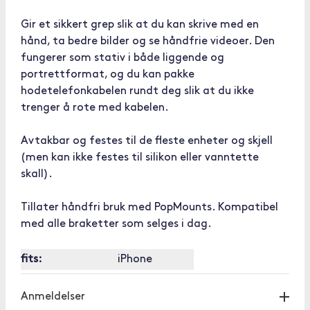
Gir et sikkert grep slik at du kan skrive med en
hånd, ta bedre bilder og se håndfrie videoer. Den
fungerer som stativ i både liggende og
portrettformat, og du kan pakke
hodetelefonkabelen rundt deg slik at du ikke
trenger å rote med kabelen.
Avtakbar og festes til de fleste enheter og skjell
(men kan ikke festes til silikon eller vanntette
skall).
Tillater håndfri bruk med PopMounts. Kompatibel
med alle braketter som selges i dag.
fits:
iPhone
Anmeldelser