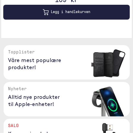
Legg i handlekurven
Topplister
Våre mest populære
produkter!
Nyheter
Alltid nye produkter
til Apple-enheter!
SALG