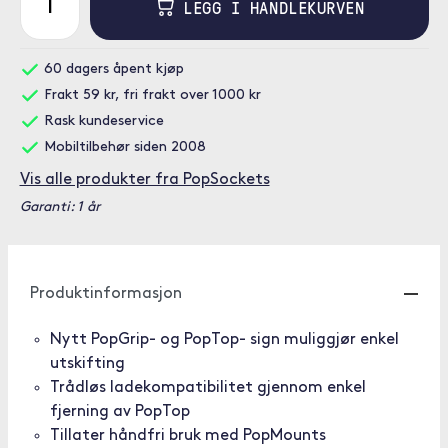
LEGG I HANDLEKURVEN
60 dagers åpent kjøp
Frakt 59 kr, fri frakt over 1000 kr
Rask kundeservice
Mobiltilbehør siden 2008
Vis alle produkter fra PopSockets
Garanti: 1 år
Produktinformasjon
Nytt PopGrip- og PopTop- sign muliggjør enkel
utskifting
Trådløs ladekompatibilitet gjennom enkel
fjerning av PopTop
Tillater håndfri bruk med PopMounts