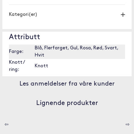
Kategori(er)
Attributt
Blå, Flerfarget, Gul, Rosa, Rød, Svart,
Farge:
Hvit
Knott /
Knott
ring:
Les anmeldelser fra våre kunder
Lignende produkter
⇦
⇨