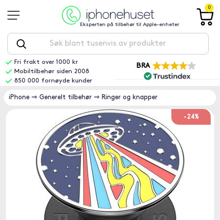
0
Eksperten på tilbehør til Apple-enheter
Fri frakt over 1000 kr
BRA
Mobiltilbehør siden 2008
850 000 fornøyde kunder
iPhone
⇒
Generelt tilbehør
⇒
Ringer og knapper
-24%