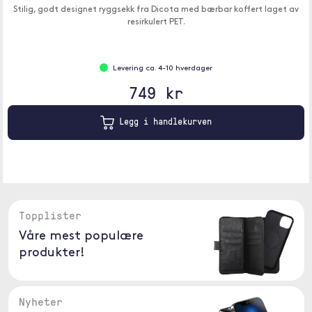
Stilig, godt designet ryggsekk fra Dicota med bærbar koffert laget av
resirkulert PET.
Levering ca. 4-10 hverdager
749 kr
Legg i handlekurven
Topplister
Våre mest populære
produkter!
Nyheter