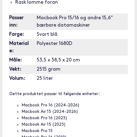
Rask lomme foran
Passer
Macbook Pro 15/16 og andre 15,6"
inn:
bærbare datamaskiner
Farge:
Svart blå
Material
Polyester 1680D
e:
Måle:
53,5 x 38,5 x 20 cm
Vekt:
2515 gram
Volum:
25 liter
Dette produktet passer til følgende enheter:
Macbook Pro 16 (2024-2026)
Macbook Air 15 (2024-2026)
Macbook Pro 16 (2023)
Macbook Air 15 (2023)
Macbook Pro 15