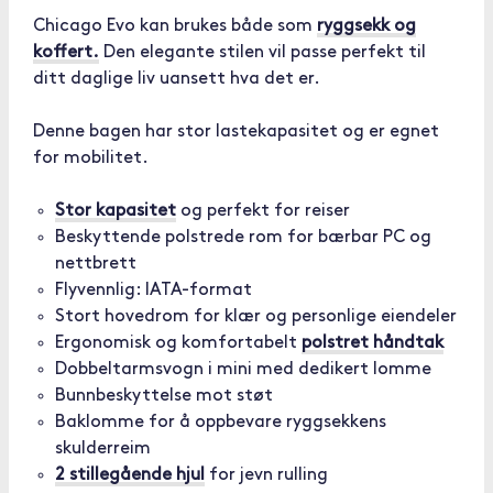
Chicago Evo kan brukes både som
ryggsekk og
koffert.
Den elegante stilen vil passe perfekt til
ditt daglige liv uansett hva det er.
Denne bagen har stor lastekapasitet og er egnet
for mobilitet.
Stor kapasitet
og perfekt for reiser
Beskyttende polstrede rom for bærbar PC og
nettbrett
Flyvennlig: IATA-format
Stort hovedrom for klær og personlige eiendeler
Ergonomisk og komfortabelt
polstret håndtak
Dobbeltarmsvogn i mini med dedikert lomme
Bunnbeskyttelse mot støt
Baklomme for å oppbevare ryggsekkens
skulderreim
2 stillegående hjul
for jevn rulling