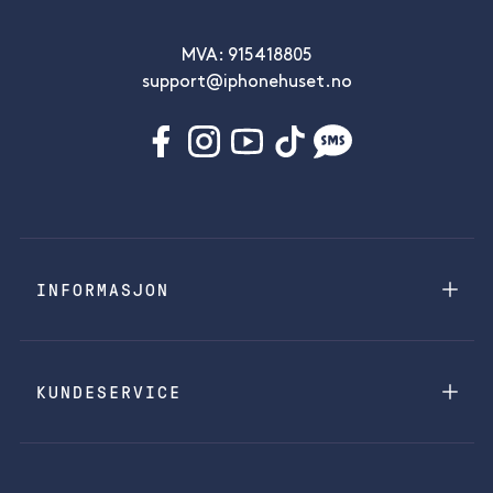
MVA: 915418805
support@iphonehuset.no
INFORMASJON
KUNDESERVICE