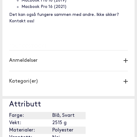
Macbook Pro 16 (2019)
Macbook Pro 16 (2021)
Det kan også fungere sammen med andre. Ikke sikker?
Kontakt oss!
[OUTOFSTOCK]
Anmeldelser
Kategori(er)
Attributt
Farge:
Blå, Svart
Vekt:
2515 g
Materialer:
Polyester