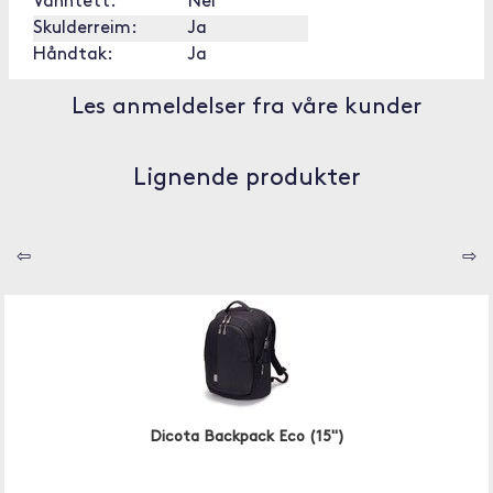
Vanntett:
Nei
Skulderreim:
Ja
Håndtak:
Ja
Les anmeldelser fra våre kunder
Lignende produkter
⇦
⇨
Dicota Backpack Eco (15")