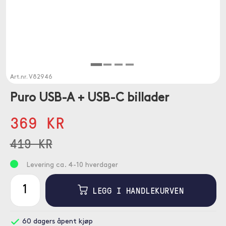
Art.nr.
V82946
Puro USB-A + USB-C billader
369 KR
419 KR
Levering ca. 4-10 hverdager
LEGG I HANDLEKURVEN
60 dagers åpent kjøp