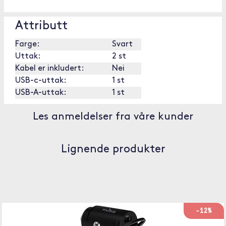
Attributt
Farge:
Svart
Uttak:
2 st
Kabel er inkludert:
Nei
USB-c-uttak:
1 st
USB-A-uttak:
1 st
Les anmeldelser fra våre kunder
Lignende produkter
-12%