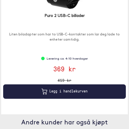
Puro 2 USB-C billader
Liten biladapter som har to USB-C-kontakter som lar deg lade to
enheter samtidig.
Levering ca. 4-10 hverdager
369 kr
419 kr
Legg i handlekurven
Andre kunder har også kjøpt