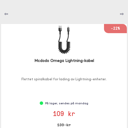
⇦
⇨
-22%
Mcdodo Omega Lightning-kabel
Flettet spiralkabel for lading av Lightning-enheter.
På lager, sendes på mandag
109 kr
139 kr