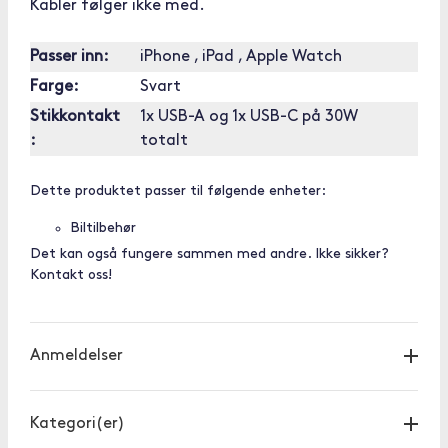
Kabler følger ikke med.
Passer inn:
iPhone , iPad , Apple Watch
Farge:
Svart
Stikkontakt
1x USB-A og 1x USB-C på 30W
:
totalt
Dette produktet passer til følgende enheter:
Biltilbehør
Det kan også fungere sammen med andre. Ikke sikker?
Kontakt oss!
Anmeldelser
Kategori(er)