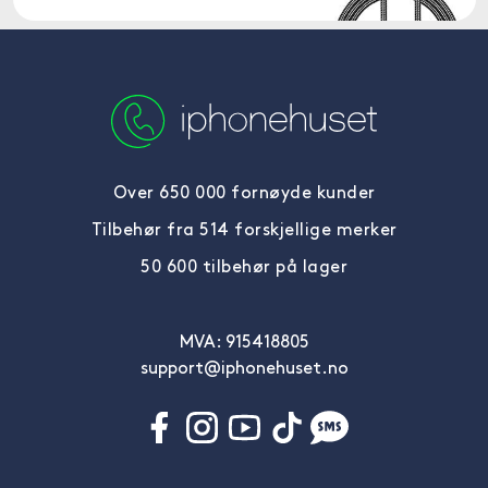
Over 650 000 fornøyde kunder
Tilbehør fra 514 forskjellige merker
50 600 tilbehør på lager
MVA: 915418805
support@iphonehuset.no