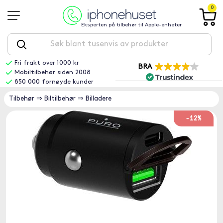
0
Eksperten på tilbehør til Apple-enheter
Fri frakt over 1000 kr
BRA
Mobiltilbehør siden 2008
850 000 fornøyde kunder
Tilbehør
⇒
Biltilbehør
⇒
Billadere
-12%