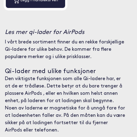
Legg i handlekurven
Les mer qi-lader for AirPods
I vårt brede sortiment finner du en rekke forskjellige
Qi-ladere for ulike behov. De kommer fra flere
populære merker og i ulike prisklasser.
Qi-lader med ulike funksjoner
Den viktigste funksjonen som alle Qi-ladere har, er
at de er trådløse. Dette betyr at du bare trenger å
plassere AirPods , eller en hvilken som helst annen
enhet, på laderen for at ladingen skal begynne.
Noen av laderne er magnetiske for å unngå fare for
at ladeenheten faller av. På den måten kan du være
sikker på at ladingen fortsetter til du fjerner
AirPods eller telefonen.