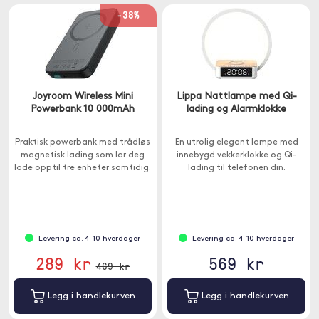
-38%
Joyroom Wireless Mini
Lippa Nattlampe med Qi-
Powerbank 10 000mAh
lading og Alarmklokke
Praktisk powerbank med trådløs
En utrolig elegant lampe med
magnetisk lading som lar deg
innebygd vekkerklokke og Qi-
lade opptil tre enheter samtidig.
lading til telefonen din.
Levering ca. 4-10 hverdager
Levering ca. 4-10 hverdager
289 kr
569 kr
469 kr
Legg i handlekurven
Legg i handlekurven