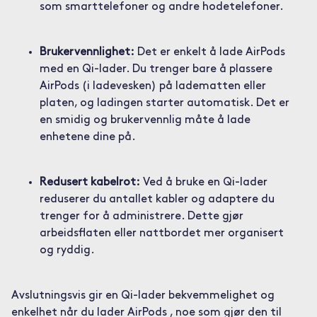
som smarttelefoner og andre hodetelefoner.
Brukervennlighet:
Det er enkelt å lade AirPods
med en Qi-lader. Du trenger bare å plassere
AirPods (i ladevesken) på ladematten eller
platen, og ladingen starter automatisk. Det er
en smidig og brukervennlig måte å lade
enhetene dine på.
Redusert kabelrot:
Ved å bruke en Qi-lader
reduserer du antallet kabler og adaptere du
trenger for å administrere. Dette gjør
arbeidsflaten eller nattbordet mer organisert
og ryddig.
Avslutningsvis gir en Qi-lader bekvemmelighet og
enkelhet når du lader AirPods , noe som gjør den til