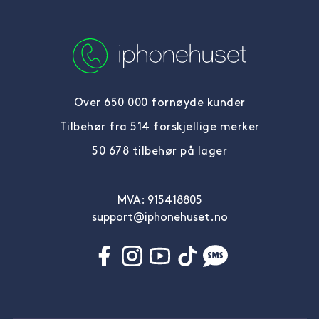
Over 650 000 fornøyde kunder
Tilbehør fra 514 forskjellige merker
50 678 tilbehør på lager
MVA: 915418805
support@iphonehuset.no