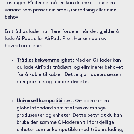
fasonger. På denne måten kan du enkelt finne en
variant som passer din smak, innredning eller dine
behov.
En trådløs lader har flere fordeler når det gjelder å
lade AirPods eller AirPods Pro . Her er noen av
hovedfordelene:
Trådløs bekvemmelighet:
Med en Qi-lader kan
du lade AirPods trådløst, og eliminerer behovet
for å koble til kabler. Dette gjør ladeprosessen
mer praktisk og mindre klønete.
Universell kompatibilitet:
Qi-ladere er en
global standard som støttes av mange
produsenter og enheter. Dette betyr at du kan
bruke den samme Qi-laderen til forskjellige
enheter som er kompatible med trådløs lading,