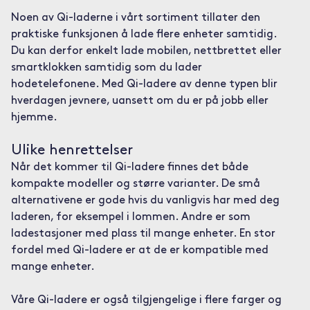
Noen av Qi-laderne i vårt sortiment tillater den
praktiske funksjonen å lade flere enheter samtidig.
Du kan derfor enkelt lade mobilen, nettbrettet eller
smartklokken samtidig som du lader
hodetelefonene. Med Qi-ladere av denne typen blir
hverdagen jevnere, uansett om du er på jobb eller
hjemme.
Ulike henrettelser
Når det kommer til Qi-ladere finnes det både
kompakte modeller og større varianter. De små
alternativene er gode hvis du vanligvis har med deg
laderen, for eksempel i lommen. Andre er som
ladestasjoner med plass til mange enheter. En stor
fordel med Qi-ladere er at de er kompatible med
mange enheter.
Våre Qi-ladere er også tilgjengelige i flere farger og