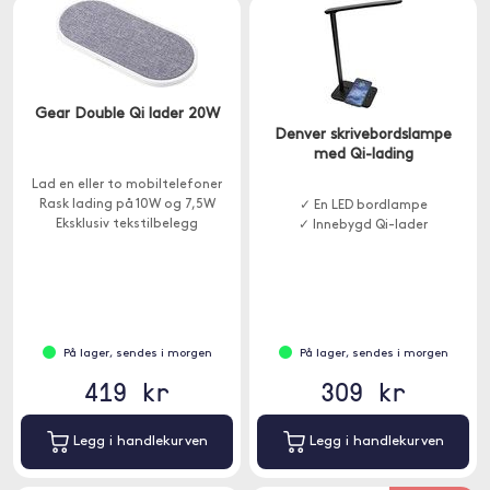
Gear Double Qi lader 20W
Denver skrivebordslampe
med Qi-lading
Lad en eller to mobiltelefoner
Rask lading på 10W og 7,5W
✓ En LED bordlampe
Eksklusiv tekstilbelegg
✓ Innebygd Qi-lader
På lager, sendes i morgen
På lager, sendes i morgen
419 kr
309 kr
Legg i handlekurven
Legg i handlekurven