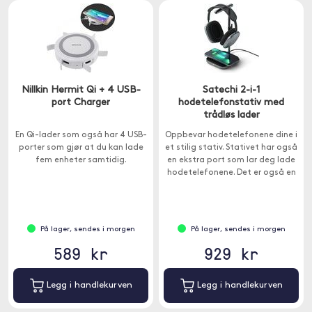
Nillkin Hermit Qi + 4 USB-
Satechi 2-i-1
port Charger
hodetelefonstativ med
trådløs lader
En Qi-lader som også har 4 USB-
Oppbevar hodetelefonene dine i
porter som gjør at du kan lade
et stilig stativ. Stativet har også
fem enheter samtidig.
en ekstra port som lar deg lade
hodetelefonene. Det er også en
Qi-spor for telefonen din.
På lager, sendes i morgen
På lager, sendes i morgen
589 kr
929 kr
Legg i handlekurven
Legg i handlekurven