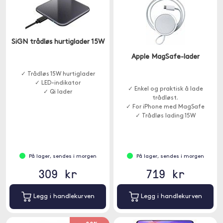
SiGN trådløs hurtiglader 15W
Apple MagSafe-lader
✓ Trådløs 15W hurtiglader
✓ LED-indikator
✓ Enkel og praktisk å lade
✓ Qi lader
trådløst.
✓ For iPhone med MagSafe
✓ Trådløs lading 15W
På lager, sendes i morgen
På lager, sendes i morgen
309 kr
719 kr
Legg i handlekurven
Legg i handlekurven