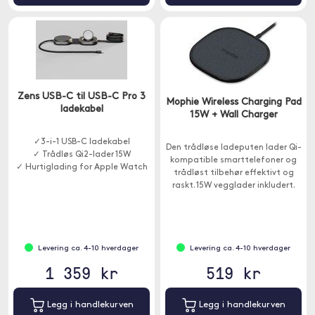
Zens USB-C til USB-C Pro 3
Mophie Wireless Charging Pad
ladekabel
15W + Wall Charger
✓3-i-1 USB-C ladekabel
Den trådløse ladeputen lader Qi-
✓ Trådløs Qi2-lader 15W
kompatible smarttelefoner og
✓ Hurtiglading for Apple Watch
trådløst tilbehør effektivt og
raskt. 15W vegglader inkludert.
Levering ca. 4-10 hverdager
Levering ca. 4-10 hverdager
1 359 kr
519 kr
Legg i handlekurven
Legg i handlekurven