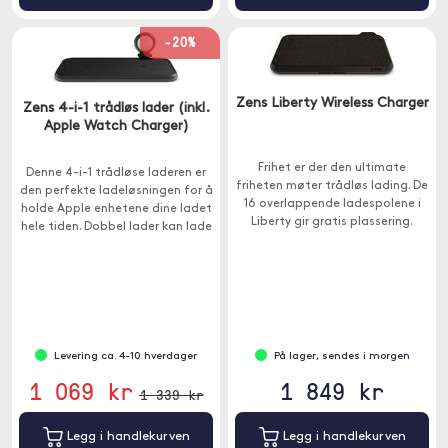
-20%
Zens Liberty Wireless Charger
Zens 4-i-1 trådløs lader (inkl.
Apple Watch Charger)
Frihet er der den ultimate
Denne 4-i-1 trådløse laderen er
friheten møter trådløs lading. De
den perfekte ladeløsningen for å
16 overlappende ladespolene i
holde Apple enhetene dine ladet
Liberty gir gratis plassering.
hele tiden. Dobbel lader kan lade
to enheter trådløst samtidig.
Levering ca. 4-10 hverdager
På lager, sendes i morgen
1 069 kr
1 849 kr
1 339 kr
Legg i handlekurven
Legg i handlekurven