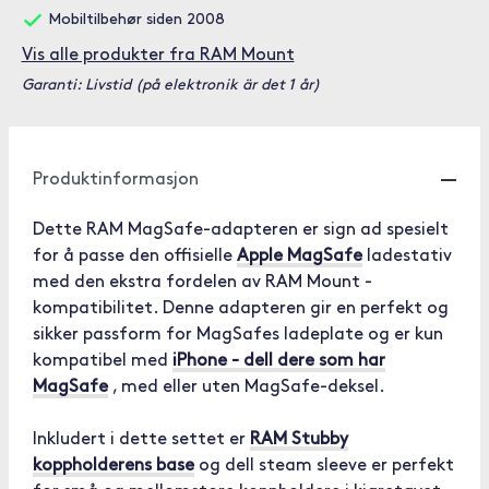
Mobiltilbehør siden 2008
Vis alle produkter fra RAM Mount
Garanti: Livstid (på elektronik är det 1 år)
Produktinformasjon
Dette RAM MagSafe-adapteren er sign ad spesielt
for å passe den offisielle
Apple MagSafe
ladestativ
med den ekstra fordelen av RAM Mount -
kompatibilitet. Denne adapteren gir en perfekt og
sikker passform for MagSafes ladeplate og er kun
kompatibel med
iPhone - dell dere som har
MagSafe
, med eller uten MagSafe-deksel.
Inkludert i dette settet er
RAM Stubby
koppholderens base
og dell steam sleeve er perfekt