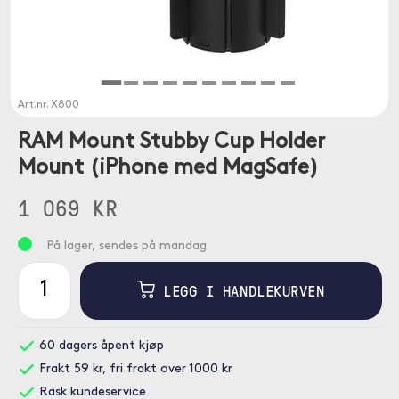
Art.nr.
X800
RAM Mount Stubby Cup Holder
Mount (iPhone med MagSafe)
1 069 KR
På lager, sendes på mandag
LEGG I HANDLEKURVEN
60 dagers åpent kjøp
Frakt 59 kr, fri frakt over 1000 kr
Rask kundeservice