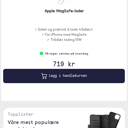
Apple MagSafe-lader
✓ Enkel og praktisk å lade trådløst.
✓ For iPhone med MagSafe
✓ Trådløs lading 15W
På lager, sendes på mandag
719 kr
Legg i handlekurven
Topplister
Våre mest populære