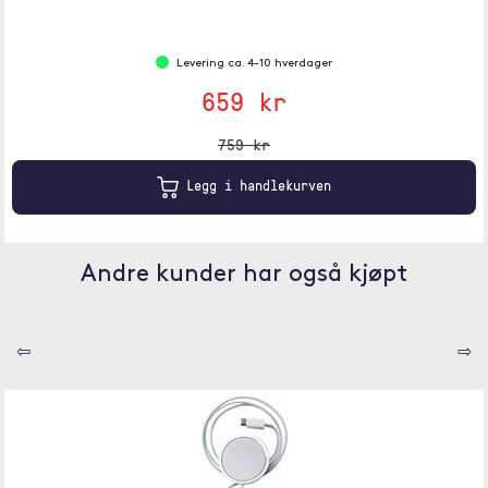
Levering ca. 4-10 hverdager
659 kr
759 kr
Legg i handlekurven
Andre kunder har også kjøpt
⇦
⇨