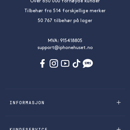
Over 650 000 fornøyde kunder
Tilbehør fra 514 forskjellige merker
50 767 tilbehør på lager
MVA: 915418805
support@iphonehuset.no
INFORMASJON
KUNDESERVICE