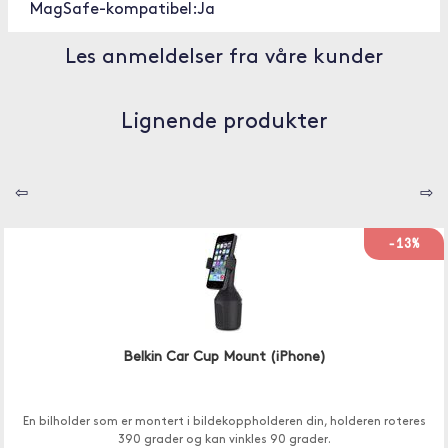
MagSafe-kompatibel:
Ja
Les anmeldelser fra våre kunder
Lignende produkter
⇦
⇨
-13%
Belkin Car Cup Mount (iPhone)
En bilholder som er montert i bildekoppholderen din, holderen roteres
390 grader og kan vinkles 90 grader.