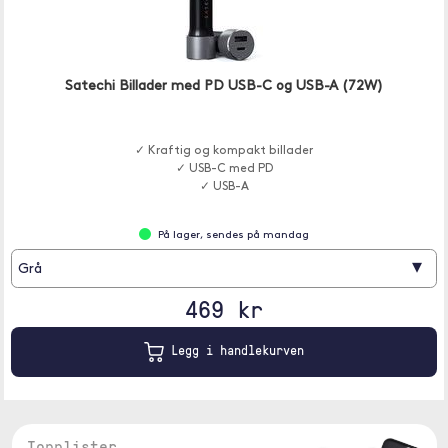
Satechi Billader med PD USB-C og USB-A (72W)
✓ Kraftig og kompakt billader
✓ USB-C med PD
✓ USB-A
På lager, sendes på mandag
▾
Grå
469 kr
Legg i handlekurven
Topplister