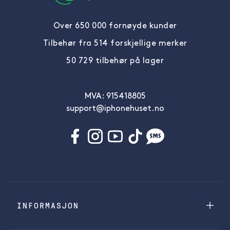
Over 650 000 fornøyde kunder
Tilbehør fra 514 forskjellige merker
50 729 tilbehør på lager
MVA: 915418805
support@iphonehuset.no
INFORMASJON