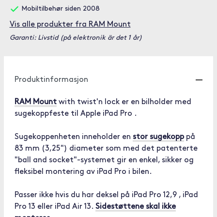
Mobiltilbehør siden 2008
Vis alle produkter fra RAM Mount
Garanti: Livstid (på elektronik är det 1 år)
Produktinformasjon
RAM Mount
with twist'n lock er en bilholder med
sugekoppfeste til Apple iPad Pro .
Sugekoppenheten inneholder en
stor sugekopp
på
83 mm (3,25") diameter som med det patenterte
"ball and socket"-systemet gir en enkel, sikker og
fleksibel montering av iPad Pro i bilen.
Passer ikke hvis du har deksel på iPad Pro 12,9 , iPad
Pro 13 eller iPad Air 13.
Sidestøttene skal ikke