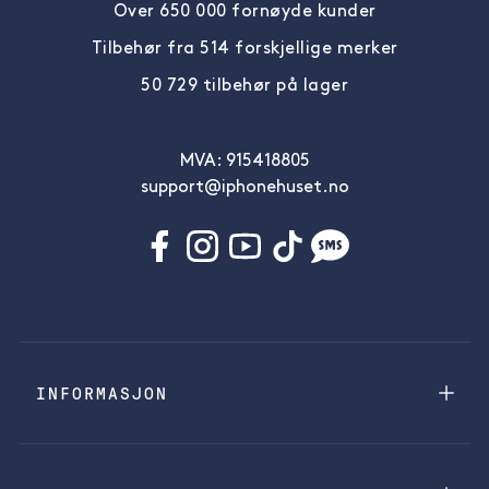
Over 650 000 fornøyde kunder
Tilbehør fra 514 forskjellige merker
50 729 tilbehør på lager
MVA: 915418805
support@iphonehuset.no
INFORMASJON