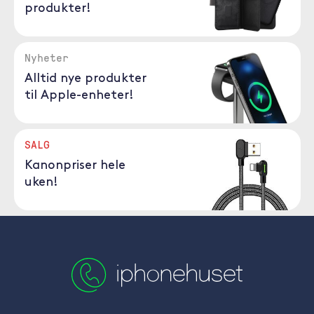
produkter!
Nyheter
Alltid nye produkter
til Apple-enheter!
SALG
Kanonpriser hele
uken!