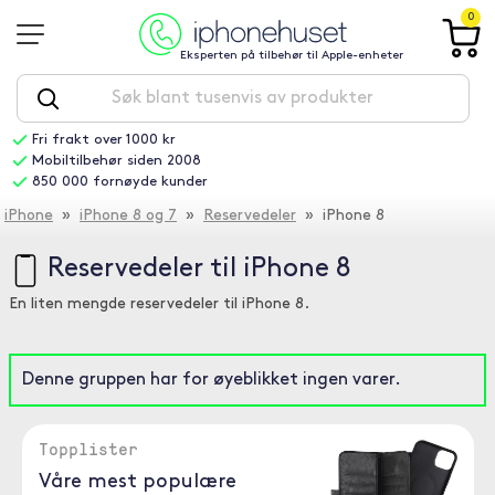
0
Eksperten på tilbehør til Apple-enheter
Fri frakt over 1000 kr
Mobiltilbehør siden 2008
850 000 fornøyde kunder
iPhone
»
iPhone 8 og 7
»
Reservedeler
» iPhone 8
Reservedeler til iPhone 8
En liten mengde reservedeler til iPhone 8.
Denne gruppen har for øyeblikket ingen varer.
Topplister
Våre mest populære