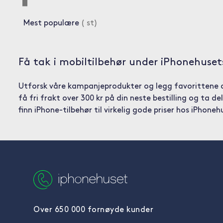
Mest populære
(
st)
Få tak i mobiltilbehør under iPhonehuset
Utforsk våre kampanjeprodukter og legg favorittene d
få fri frakt over 300 kr på din neste bestilling og ta del
finn iPhone-tilbehør til virkelig gode priser hos iPhoneh
Over 650 000 fornøyde kunder