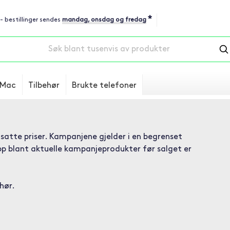
*
 - bestillinger sendes
mandag, onsdag og fredag
Mac
Tilbehør
Brukte telefoner
dsatte priser. Kampanjene gjelder i en begrenset
upp blant aktuelle kampanjeprodukter før salget er
ehør.