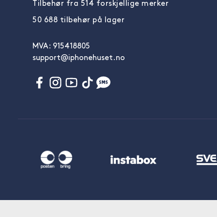
Tilbehør fra 514 forskjellige merker
50 688 tilbehør på lager
MVA: 915418805
support@iphonehuset.no