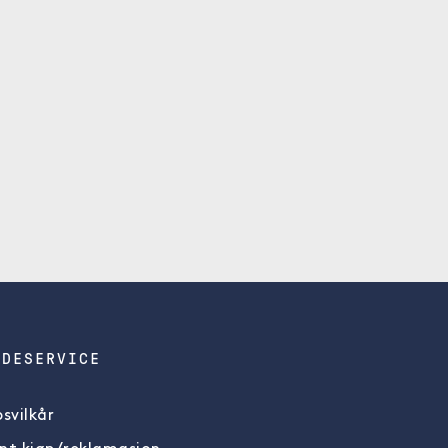
NDESERVICE
svilkår