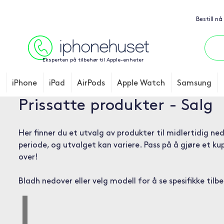
Bestill nå
Eksperten på tilbehør til Apple-enheter
iPhone
iPad
AirPods
Apple Watch
Samsung
Prissatte produkter - Salg
Her finner du et utvalg av produkter til midlertidig ne
periode, og utvalget kan variere. Pass på å gjøre et k
over!
Bladh nedover eller velg modell for å se spesifikke tilb