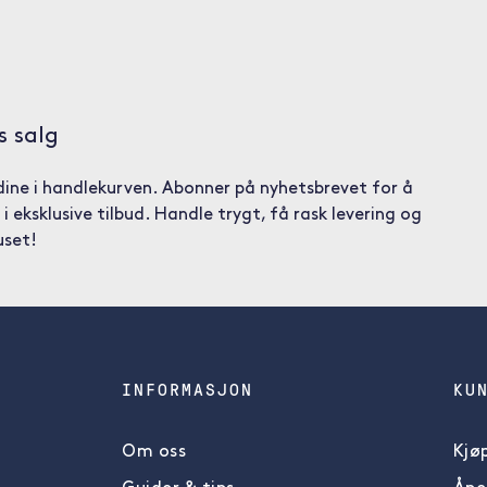
s salg
ine i handlekurven. Abonner på nyhetsbrevet for å
 i eksklusive tilbud. Handle trygt, få rask levering og
uset!
INFORMASJON
KU
Om oss
Kjøp