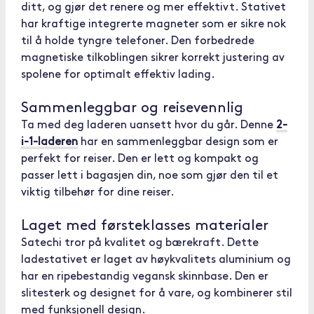
ditt, og gjør det renere og mer effektivt. Stativet
har kraftige integrerte magneter som er sikre nok
til å holde tyngre telefoner. Den forbedrede
magnetiske tilkoblingen sikrer korrekt justering av
spolene for optimalt effektiv lading.
Sammenleggbar og reisevennlig
Ta med deg laderen uansett hvor du går. Denne
2-
i-1-laderen
har en sammenleggbar design som er
perfekt for reiser. Den er lett og kompakt og
passer lett i bagasjen din, noe som gjør den til et
viktig tilbehør for dine reiser.
Laget med førsteklasses materialer
Satechi tror på kvalitet og bærekraft. Dette
ladestativet er laget av høykvalitets aluminium og
har en ripebestandig vegansk skinnbase. Den er
slitesterk og designet for å vare, og kombinerer stil
med funksjonell design.