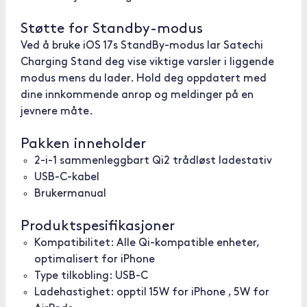
Støtte for Standby-modus
Ved å bruke iOS 17s StandBy-modus lar Satechi
Charging Stand deg vise viktige varsler i liggende
modus mens du lader. Hold deg oppdatert med
dine innkommende anrop og meldinger på en
jevnere måte.
Pakken inneholder
2-i-1 sammenleggbart Qi2 trådløst ladestativ
USB-C-kabel
Brukermanual
Produktspesifikasjoner
Kompatibilitet: Alle Qi-kompatible enheter,
optimalisert for iPhone
Type tilkobling: USB-C
Ladehastighet: opptil 15W for iPhone , 5W for