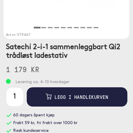
Art.nr.
V79467
Satechi 2-i-1 sammenleggbart Qi2
trådløst ladestativ
1 179 KR
Levering ca. 4-10 hverdager
LEGG I HANDLEKURVEN
60 dagers åpent kjøp
Frakt 59 kr, fri frakt over 1000 kr
Rask kundeservice