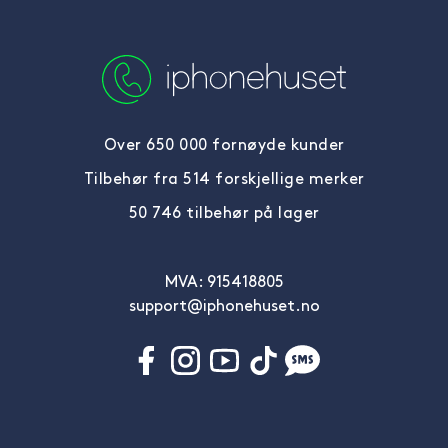
Over 650 000 fornøyde kunder
Tilbehør fra 514 forskjellige merker
50 746 tilbehør på lager
MVA: 915418805
support@iphonehuset.no