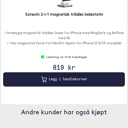
Satechi 2-i-1 magnetisk trådløs ladestativ
✓Innebygd magnetisk trådløs lader for iPhone med MagSafe og AirPods
med Qi
✓ Har magnetisk feste for håndfri skjerm for iPhone 12 12/13-modeller
Levering ca. 4-10 hverdager
819 kr
Legg i handlekurven
Andre kunder har også kjøpt