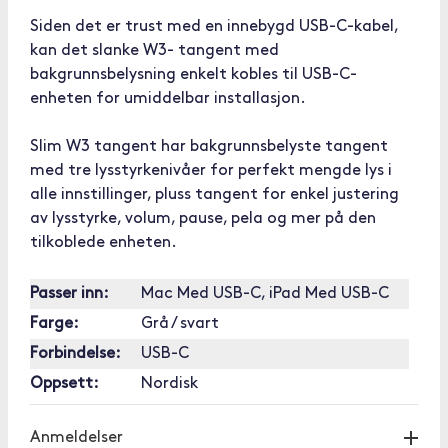
Siden det er trust med en innebygd USB-C-kabel,
kan det slanke W3- tangent med
bakgrunnsbelysning enkelt kobles til USB-C-
enheten for umiddelbar installasjon.
Slim W3 tangent har bakgrunnsbelyste tangent
med tre lysstyrkenivåer for perfekt mengde lys i
alle innstillinger, pluss tangent for enkel justering
av lysstyrke, volum, pause, pela og mer på den
tilkoblede enheten.
Passer inn:
Mac Med USB-C, iPad Med USB-C
Farge:
Grå / svart
Forbindelse:
USB-C
Oppsett:
Nordisk
Anmeldelser