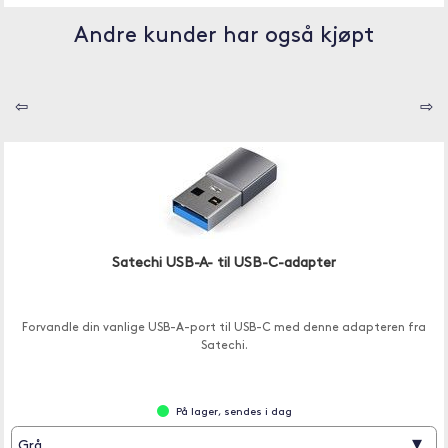
Andre kunder har også kjøpt
⇦
⇨
Satechi USB-A- til USB-C-adapter
Forvandle din vanlige USB-A-port til USB-C med denne adapteren fra
Satechi.
På lager, sendes i dag
▾
Grå