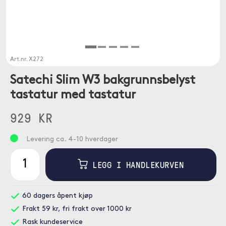
Art.nr.
X272
Satechi Slim W3 bakgrunnsbelyst
tastatur med tastatur
929 KR
Levering ca. 4-10 hverdager
LEGG I HANDLEKURVEN
60 dagers åpent kjøp
Frakt 59 kr, fri frakt over 1000 kr
Rask kundeservice