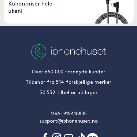
Kanonpriser hele
uken!
Over 650 000 fornøyde kunder
Tilbehør fra 514 forskjellige merker
50 552 tilbehør på lager
MVA: 915418805
support@iphonehuset.no