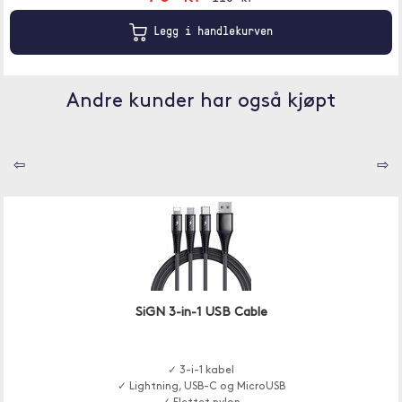
Legg i handlekurven
Andre kunder har også kjøpt
⇦
⇨
SiGN 3-in-1 USB Cable
✓ 3-i-1 kabel
✓ Lightning, USB-C og MicroUSB