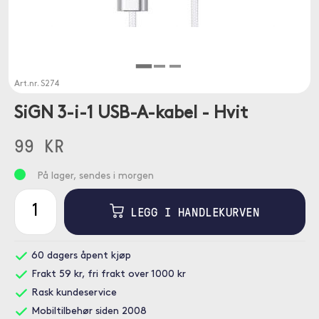
Art.nr.
S274
SiGN 3-i-1 USB-A-kabel - Hvit
99 KR
På lager, sendes i morgen
LEGG I HANDLEKURVEN
60 dagers åpent kjøp
Frakt 59 kr, fri frakt over 1000 kr
Rask kundeservice
Mobiltilbehør siden 2008