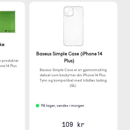
ke
Baseus Simple Case (iPhone 14
Plus)
e produkter
ne 14 Plus
Baseus Simple Case er et gjennomsiktig
deksel som beskytter din iPhone 14 Plus.
Tynn og kompatibel med trådløs lading
(Qi).
På lager, sendes i morgen
109 kr