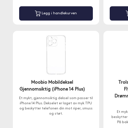
Legg i handlekurven
Moobio Mobildeksel
Trol
Gjennomsiktig (iPhone 14 Plus)
F
Drømm
Et mykt, gjennomsiktig deksel som passer til
iPhone 14 Plus. Dekselet er laget av myk TPU
og beskytter telefonen din mot riper, smuss
Et myk
og støt.
beskytter 
På baks