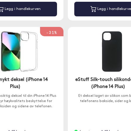
Legg i handlekurven
Legg i handlekurv
-31%
mykt deksel (iPhone 14
eStuff Silk-touch silikond
Plus)
(iPhone 14 Plus)
iktig deksel til din iPhone 14 Plus
Et deksel laget av silikon som 
yr høykvalitets beskyttelse for
telefonens bakside, sider og 
ksiden og sidene av telefonen.