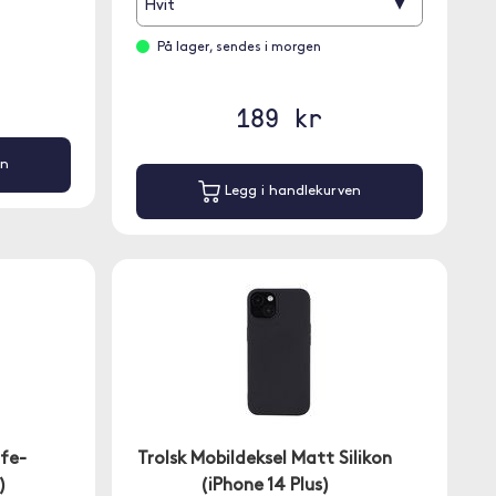
▾
Hvit
På lager, sendes i morgen
189 kr
en
Legg i handlekurven
afe-
Trolsk Mobildeksel Matt Silikon
)
(iPhone 14 Plus)