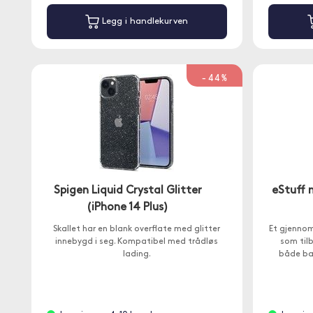
Legg i handlekurven
-44%
Spigen Liquid Crystal Glitter
eStuff 
(iPhone 14 Plus)
Skallet har en blank overflate med glitter
Et gjennoms
innebygd i seg. Kompatibel med trådløs
som tilb
lading.
både ba