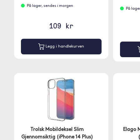
På lager, sendes i morgen
På lage
109 kr
Legg i handlekurven
Trolsk Mobildeksel Slim
Elago 
Gjennomsiktig (iPhone 14 Plus)