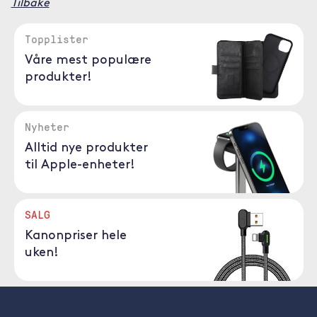
Tilbake
Topplister
Våre mest populære
produkter!
Nyheter
Alltid nye produkter
til Apple-enheter!
SALG
Kanonpriser hele
uken!