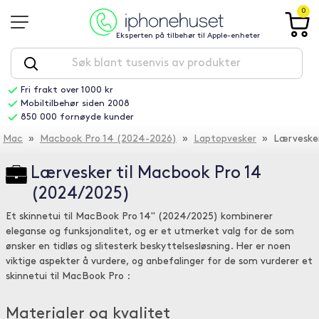
0
Eksperten på tilbehør til Apple-enheter
Fri frakt over 1000 kr
Mobiltilbehør siden 2008
850 000 fornøyde kunder
Mac
»
Macbook Pro 14 (2024-2026)
»
Laptopvesker
» Lærveske
Lærvesker til Macbook Pro 14
(2024/2025)
Et skinnetui til MacBook Pro 14" (2024/2025) kombinerer
eleganse og funksjonalitet, og er et utmerket valg for de som
ønsker en tidløs og slitesterk beskyttelsesløsning. Her er noen
viktige aspekter å vurdere, og anbefalinger for de som vurderer et
skinnetui til MacBook Pro :
Materialer og kvalitet