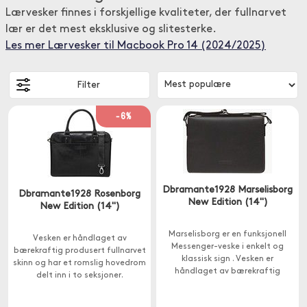
Lærvesker finnes i forskjellige kvaliteter, der fullnarvet
lær er det mest eksklusive og slitesterke.
Les mer Lærvesker til Macbook Pro 14 (2024/2025)
Filter
-6%
Dbramante1928 Marselisborg
Dbramante1928 Rosenborg
New Edition (14")
New Edition (14'')
Marselisborg er en funksjonell
Vesken er håndlaget av
Messenger-veske i enkelt og
bærekraftig produsert fullnarvet
klassisk sign . Vesken er
skinn og har et romslig hovedrom
håndlaget av bærekraftig
delt inn i to seksjoner.
produsert fullnarvet skinn.