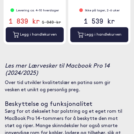
Levering ca. 4-10 hverdager
Ikke på lager, 2-6 uker
1 839 kr
1 539 kr
1 949 kr
Legg i handlekurven
Legg i handlekurven
Les mer Lærvesker til Macbook Pro 14
(2024/2025)
Over tid utvikler kvalitetslær en patina som gir
vesken et unikt og personlig preg.
Beskyttelse og funksjonalitet
Sørg for at dekselet har polstring og et eget rom til
MacBook Pro 14-tommers for å beskytte den mot
støt og riper. Mange skinndeksler har også smarte
innvendige rom for kabler, ladere og tilbehør, slik at