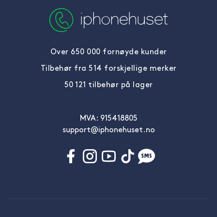
Over 650 000 fornøyde kunder
Tilbehør fra 514 forskjellige merker
50 121 tilbehør på lager
MVA: 915418805
support@iphonehuset.no