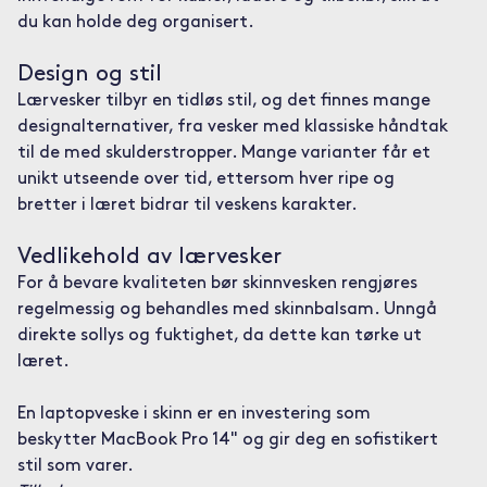
du kan holde deg organisert.
Design og stil
Lærvesker tilbyr en tidløs stil, og det finnes mange
designalternativer, fra vesker med klassiske håndtak
til de med skulderstropper. Mange varianter får et
unikt utseende over tid, ettersom hver ripe og
bretter i læret bidrar til veskens karakter.
Vedlikehold av lærvesker
For å bevare kvaliteten bør skinnvesken rengjøres
regelmessig og behandles med skinnbalsam. Unngå
direkte sollys og fuktighet, da dette kan tørke ut
læret.
En laptopveske i skinn er en investering som
beskytter MacBook Pro 14" og gir deg en sofistikert
stil som varer.