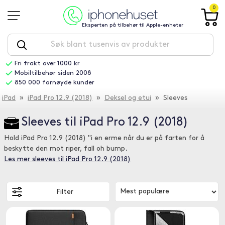
0
Eksperten på tilbehør til Apple-enheter
Fri frakt over 1000 kr
Mobiltilbehør siden 2008
850 000 fornøyde kunder
iPad
»
iPad Pro 12.9 (2018)
»
Deksel og etui
» Sleeves
Sleeves til iPad Pro 12.9 (2018)
Hold iPad Pro 12.9 (2018) "i en erme når du er på farten for å
beskytte den mot riper, fall oh bump.
Les mer sleeves til iPad Pro 12.9 (2018)
Filter