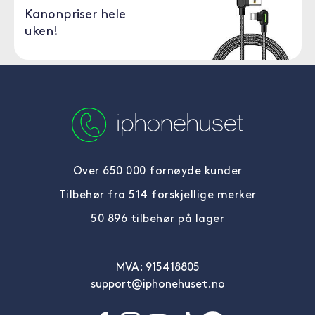
Kanonpriser hele
uken!
Over 650 000 fornøyde kunder
Tilbehør fra 514 forskjellige merker
50 896 tilbehør på lager
MVA: 915418805
support@iphonehuset.no