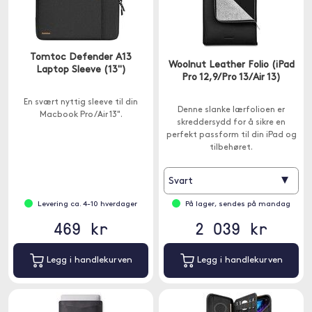
Tomtoc Defender A13
Woolnut Leather Folio (iPad
Laptop Sleeve (13")
Pro 12,9/Pro 13/Air 13)
En svært nyttig sleeve til din
Denne slanke lærfolioen er
Macbook Pro/Air 13".
skreddersydd for å sikre en
perfekt passform til din iPad og
tilbehøret.
▾
Svart
Levering ca. 4-10 hverdager
På lager, sendes på mandag
469 kr
2 039 kr
Legg i handlekurven
Legg i handlekurven