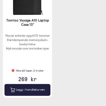
Tomtoc Voyage A10 Laptop
Case 13"
Passer enheter opptil 13 tommer
Støtdempende memoryskum-
beskyttelse
Myk innside som motvirker riper
Ikke på lager, 2-6 uker
269 kr
Legg i handlekurven