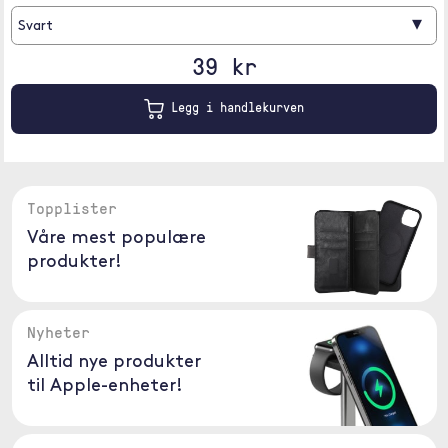
▾
Svart
39 kr
Legg i handlekurven
Topplister
Våre mest populære
produkter!
Nyheter
Alltid nye produkter
til Apple-enheter!