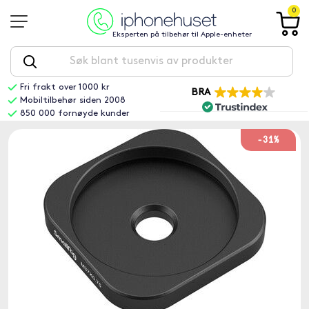
0
Eksperten på tilbehør til Apple-enheter
Fri frakt over 1000 kr
BRA
Mobiltilbehør siden 2008
850 000 fornøyde kunder
-31%