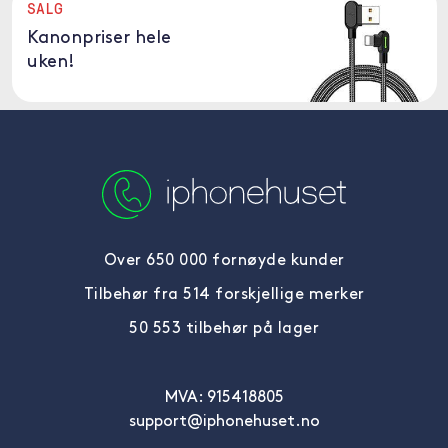
SALG
Kanonpriser hele
uken!
Over 650 000 fornøyde kunder
Tilbehør fra 514 forskjellige merker
50 553 tilbehør på lager
MVA: 915418805
support@iphonehuset.no