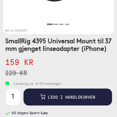
Art.nr.
V65683
SmallRig 4395 Universal Mount til 37
mm gjenget linseadapter (iPhone)
159 KR
229 KR
Levering ca. 4-10 hverdager
LEGG I HANDLEKURVEN
60 dagers åpent kjøp