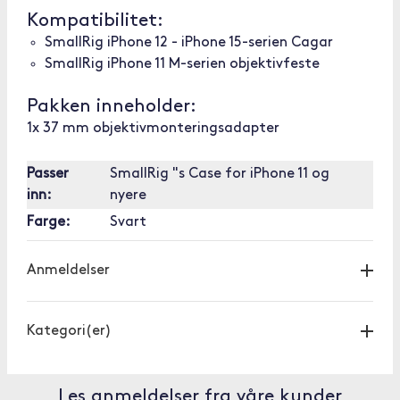
Kompatibilitet:
SmallRig iPhone 12 - iPhone 15-serien Cagar
SmallRig iPhone 11 M-serien objektivfeste
Pakken inneholder:
1x 37 mm objektivmonteringsadapter
Passer
SmallRig "s Case for iPhone 11 og
inn:
nyere
Farge:
Svart
Anmeldelser
Kategori(er)
Les anmeldelser fra våre kunder