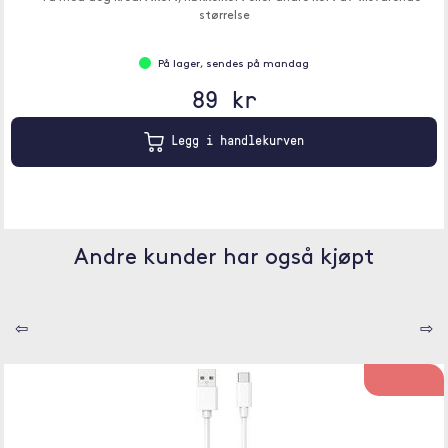
størrelse
På lager, sendes på mandag
89 kr
Legg i handlekurven
Andre kunder har også kjøpt
⇦
⇨