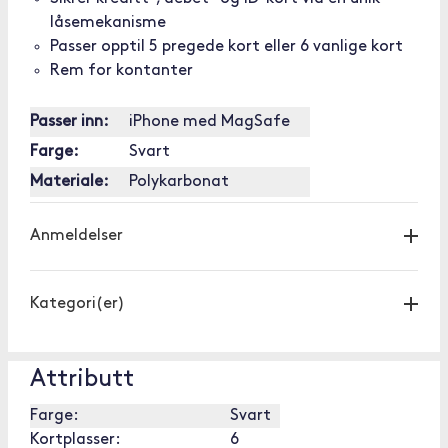
låsemekanisme
Passer opptil 5 pregede kort eller 6 vanlige kort
Rem for kontanter
Passer inn:
iPhone med MagSafe
Farge:
Svart
Materiale:
Polykarbonat
Anmeldelser
Kategori(er)
Attributt
Farge:
Svart
Kortplasser:
6