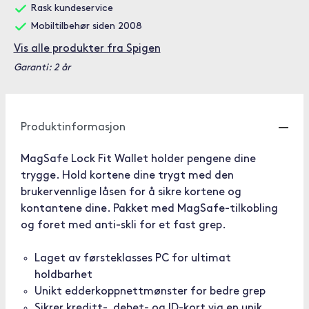
Rask kundeservice
Mobiltilbehør siden 2008
Vis alle produkter fra Spigen
Garanti: 2 år
Produktinformasjon
MagSafe Lock Fit Wallet holder pengene dine
trygge. Hold kortene dine trygt med den
brukervennlige låsen for å sikre kortene og
kontantene dine. Pakket med MagSafe-tilkobling
og foret med anti-skli for et fast grep.
Laget av førsteklasses PC for ultimat
holdbarhet
Unikt edderkoppnettmønster for bedre grep
Sikrer kreditt-, debet- og ID-kort via en unik