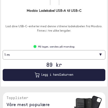
Moobio Ladekabel USB-A til USB-C
Lad dine USB-C-enheter med denne stilrene ladekabelen fra Moobio.
Finnes i tre ulike lengder.
På lager, sendes på mandag
▾
1 m
89 kr
Legg i handlekurven
Topplister
Våre mest populære