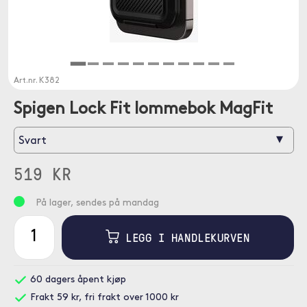
Art.nr.
K382
Spigen Lock Fit lommebok MagFit
▾
Svart
519 KR
På lager, sendes på mandag
LEGG I HANDLEKURVEN
60 dagers åpent kjøp
Frakt 59 kr, fri frakt over 1000 kr