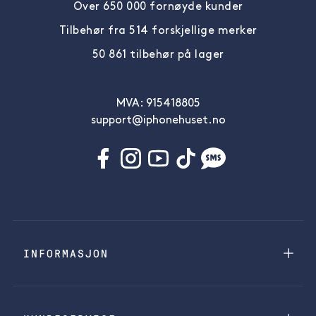
Over 650 000 fornøyde kunder
Tilbehør fra 514 forskjellige merker
50 861 tilbehør på lager
MVA: 915418805
support@iphonehuset.no
INFORMASJON