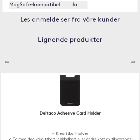
MagSafe-kompatibel:
Ja
Les anmeldelser fra våre kunder
Lignende produkter
⇦
⇨
Deltaco Adhesive Card Holder
✓ Kredittkortholder
✓ Ta med deg kredittkort, nøkkelkort eller andre kort av tilsvarende