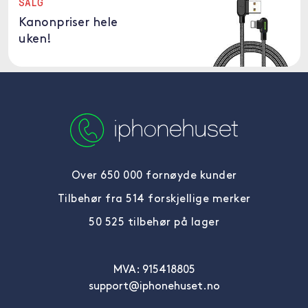
SALG
Kanonpriser hele
uken!
Over 650 000 fornøyde kunder
Tilbehør fra 514 forskjellige merker
50 525 tilbehør på lager
MVA: 915418805
support@iphonehuset.no