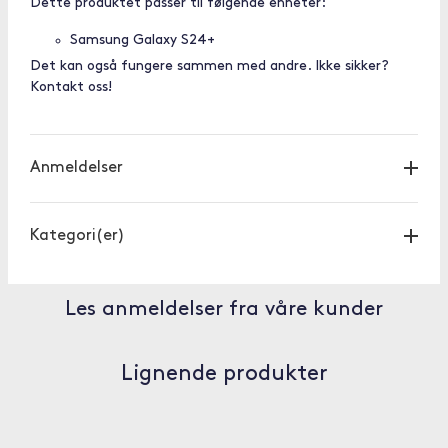
Dette produktet passer til følgende enheter:
Samsung Galaxy S24+
Det kan også fungere sammen med andre. Ikke sikker?
Kontakt oss!
Anmeldelser
Kategori(er)
Les anmeldelser fra våre kunder
Lignende produkter