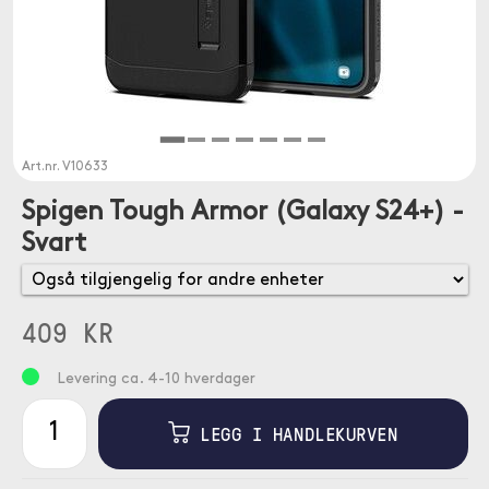
Art.nr.
V10633
Spigen Tough Armor (Galaxy S24+) -
Svart
409 KR
Levering ca. 4-10 hverdager
LEGG I HANDLEKURVEN