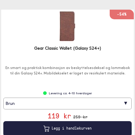
-54%
Gear Classic Wallet (Galaxy S24+)
En smart og praktisk kombinasjon av beskyttelsesdeksel og lommebok
til din Galaxy S24+. Mobildekselet er laget av resirkulert materiale.
Levering ca. 4-10 hverdager
▾
Brun
119 kr
259 kr
Legg i handlekurven