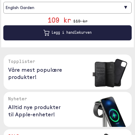
▾
English Garden
109 kr
119 kr
Legg i handlekurven
Topplister
Våre mest populære
produkter!
Nyheter
Alltid nye produkter
til Apple-enheter!