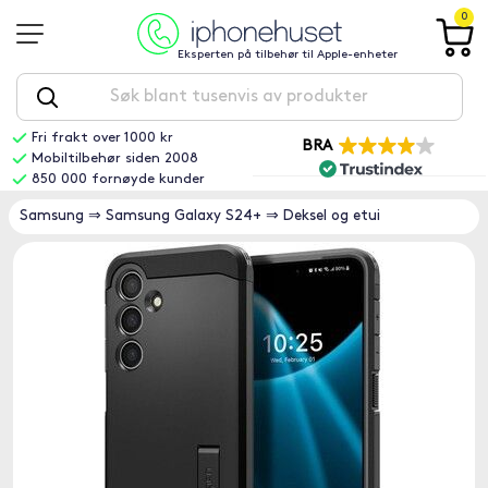
0
Eksperten på tilbehør til Apple-enheter
Fri frakt over 1000 kr
BRA
Mobiltilbehør siden 2008
850 000 fornøyde kunder
Samsung
⇒
Samsung Galaxy S24+
⇒
Deksel og etui