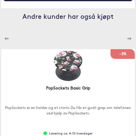
Andre kunder har også kjøpt
⇦
⇨
-8%
PopSockets Basic Grip
PopSockets er en holder og et stativ. Du får et godt grep om telefonen
ved hjelp av PopSockets.
Levering ca. 4-10 hverdager