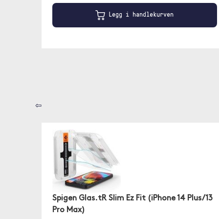
Legg i handlekurven
⇦
Spigen Glas.tR Slim Ez Fit (iPhone 14 Plus/13
Pro Max)