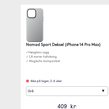
Nomad Sport Deksel (iPhone 14 Pro Max)
✓Høyglans rygg
✓ 1,8 meter fallsikring
✓ MagSafe-kompatibel
Ikke på lager, 2-6 uker
▾
Grå
409 kr