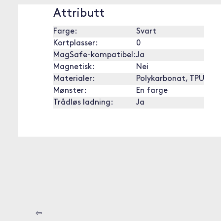
Attributt
Farge:
Svart
Kortplasser:
0
MagSafe-kompatibel:
Ja
Magnetisk:
Nei
Materialer:
Polykarbonat, TPU
Mønster:
En farge
Trådløs ladning:
Ja
⇦