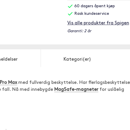
60 dagers åpent kjøp
Rask kundeservice
Vis alle produkter fra Spigen
Garanti: 2 år
eldelser
Kategori(er)
 Pro Max
med fullverdig beskyttelse. Har flerlagsbeskyttelse
ge fall. Nå med innebygde
MagSafe-magneter
for uslåelig