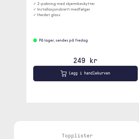
✓ 2-pakning med skjermbeskytter
✓ Installasjonsbrett medfølger
✓ Herdet glass
På lager, sendes på fredag
249 kr
Legg i handlekurven
Topplister