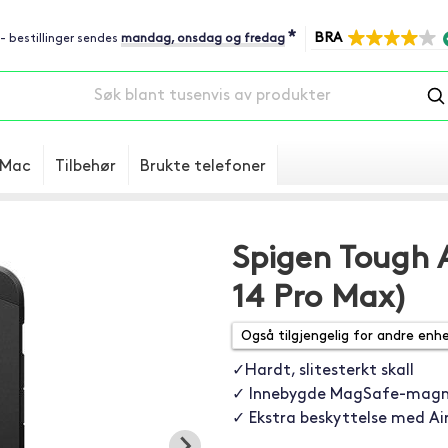
*
BRA
 - bestillinger sendes
mandag, onsdag og fredag
Mac
Tilbehør
Brukte telefoner
Spigen Tough 
14 Pro Max)
✓Hardt, slitesterkt skall
✓ Innebygde MagSafe-magn
✓ Ekstra beskyttelse med Ai