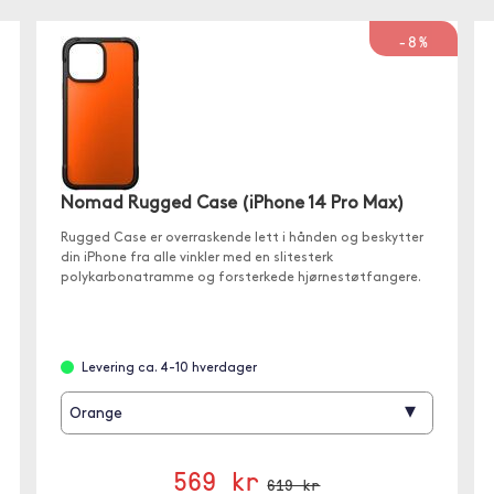
-8%
Nomad Rugged Case (iPhone 14 Pro Max)
Rugged Case er overraskende lett i hånden og beskytter
din iPhone fra alle vinkler med en slitesterk
polykarbonatramme og forsterkede hjørnestøtfangere.
Levering ca. 4-10 hverdager
▾
Orange
569 kr
619 kr