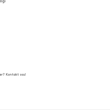
ogi
er? Kontakt oss!