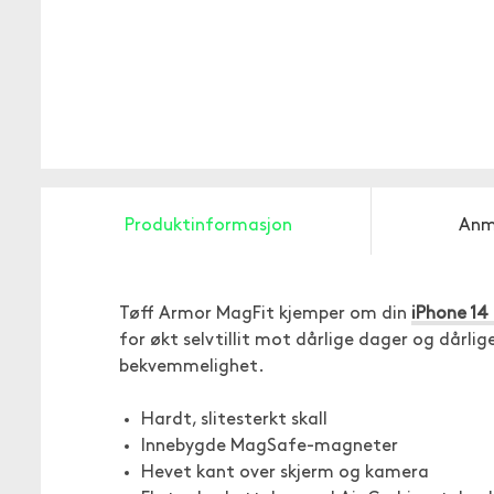
Produktinformasjon
Anm
Tøff Armor MagFit kjemper om din
iPhone 14
for økt selvtillit mot dårlige dager og dårli
bekvemmelighet.
Hardt, slitesterkt skall
Innebygde MagSafe-magneter
Hevet kant over skjerm og kamera