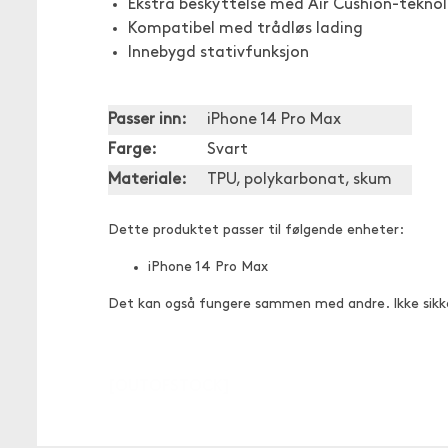
Ekstra beskyttelse med Air Cushion-teknol
Kompatibel med trådløs lading
Innebygd stativfunksjon
Passer inn:
iPhone 14 Pro Max
Farge:
Svart
Materiale:
TPU, polykarbonat, skum
Dette produktet passer til følgende enheter:
iPhone 14 Pro Max
Det kan også fungere sammen med andre. Ikke sikk
[OUTOFSTOCK]