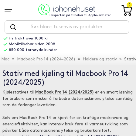
0
Eksperten på tilbehør til Apple-enheter
Fri frakt over 1000 kr
Mobiltilbehør siden 2008
850 000 fornøyde kunder
Mac
»
Macbook Pro 14 (2024-2026)
»
Holdere og stativ
» Stativ
Stativ med kjøling til Macbook Pro 14
(2024/2025)
Kjølestativet til
MacBook Pro 14 (2024/2025)
er en smart løsning
for brukere som ønsker å forbedre datamaskinens ytelse samtidig
som de forlenger levetiden.
Selv om MacBook Pro 14 er kjent for sin kraftige maskinvare og
energieffektivitet, kan intensiv bruk føre til varmeutvikling som
påvirker både datamaskinens ytelse og brukerkomfort.