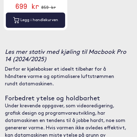
699 kr
859 kr
Legg i handlekurven
Les mer stativ med kjøling til Macbook Pro
14 (2024/2025)
Derfor er kjølebokser et ideelt tilbehør for å
håndtere varme og optimalisere luftstrømmen
rundt datamaskinen.
Forbedret ytelse og holdbarhet
Under krevende oppgaver, som videoredigering,
grafisk design og programvareutvikling, har
datamaskinen en tendens til å jobbe hardt, noe som
genererer varme. Hvis varmen ikke avledes effektivt,
kan datamaskinen miste ytelse på grunn av