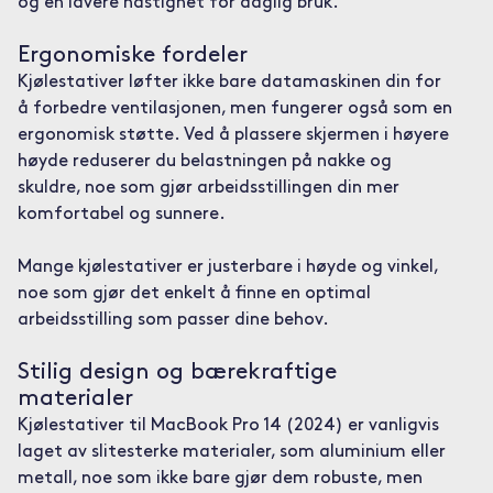
og en lavere hastighet for daglig bruk.
Ergonomiske fordeler
Kjølestativer løfter ikke bare datamaskinen din for
å forbedre ventilasjonen, men fungerer også som en
ergonomisk støtte. Ved å plassere skjermen i høyere
høyde reduserer du belastningen på nakke og
skuldre, noe som gjør arbeidsstillingen din mer
komfortabel og sunnere.
Mange kjølestativer er justerbare i høyde og vinkel,
noe som gjør det enkelt å finne en optimal
arbeidsstilling som passer dine behov.
Stilig design og bærekraftige
materialer
Kjølestativer til MacBook Pro 14 (2024) er vanligvis
laget av slitesterke materialer, som aluminium eller
metall, noe som ikke bare gjør dem robuste, men