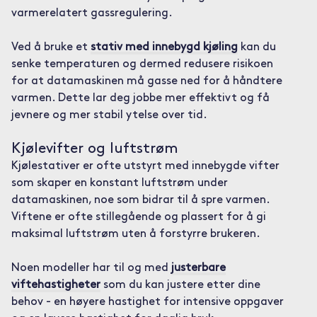
varmerelatert gassregulering.
Ved å bruke et
stativ med innebygd kjøling
kan du
senke temperaturen og dermed redusere risikoen
for at datamaskinen må gasse ned for å håndtere
varmen. Dette lar deg jobbe mer effektivt og få
jevnere og mer stabil ytelse over tid.
Kjølevifter og luftstrøm
Kjølestativer er ofte utstyrt med innebygde vifter
som skaper en konstant luftstrøm under
datamaskinen, noe som bidrar til å spre varmen.
Viftene er ofte stillegående og plassert for å gi
maksimal luftstrøm uten å forstyrre brukeren.
Noen modeller har til og med
justerbare
viftehastigheter
som du kan justere etter dine
behov - en høyere hastighet for intensive oppgaver