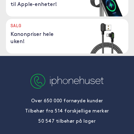
til Apple-enheter!
SALG
Kanonpriser hele
uken!
Over 650 000 fornøyde kunder
Tilbehør fra 514 forskjellige merker
50 547 tilbehør på lager