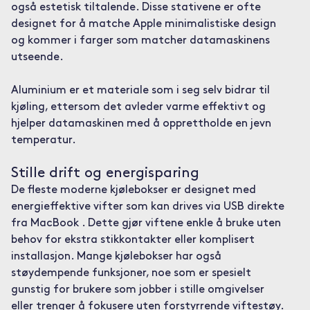
også estetisk tiltalende. Disse stativene er ofte
designet for å matche Apple minimalistiske design
og kommer i farger som matcher datamaskinens
utseende.
Aluminium er et materiale som i seg selv bidrar til
kjøling, ettersom det avleder varme effektivt og
hjelper datamaskinen med å opprettholde en jevn
temperatur.
Stille drift og energisparing
De fleste moderne kjølebokser er designet med
energieffektive vifter som kan drives via USB direkte
fra MacBook . Dette gjør viftene enkle å bruke uten
behov for ekstra stikkontakter eller komplisert
installasjon. Mange kjølebokser har også
støydempende funksjoner, noe som er spesielt
gunstig for brukere som jobber i stille omgivelser
eller trenger å fokusere uten forstyrrende viftestøy.