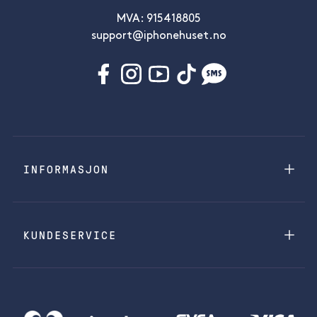
MVA: 915418805
support@iphonehuset.no
INFORMASJON
KUNDESERVICE