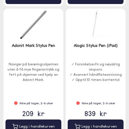
Adonit Mark Stylus Pen
Alogic Stylus Pen (iPad)
Naviger på berøringsskjermen
✓ Forsinkelsesfri og nøyaktig
uten å få mye fingeravtrykk og
respons
fett på skjermen ved hjelp av
✓ Avansert håndflateavvisning
Adonit Mark.
✓ Opptil 10 timers batteritid
Ikke på lager, 2-6 uker
Ikke på lager, 2-6 uker
209 kr
839 kr
Legg i handlekurven
Legg i handlekurven