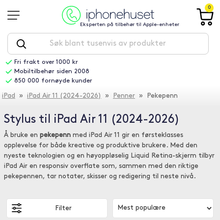
0
Eksperten på tilbehør til Apple-enheter
Fri frakt over 1000 kr
Mobiltilbehør siden 2008
850 000 fornøyde kunder
iPad
»
iPad Air 11 (2024-2026)
»
Penner
» Pekepenn
Stylus til iPad Air 11 (2024-2026)
Å bruke en
pekepenn
med iPad Air 11 gir en førsteklasses
opplevelse for både kreative og produktive brukere. Med den
nyeste teknologien og en høyoppløselig Liquid Retina-skjerm tilbyr
iPad Air en responsiv overflate som, sammen med den riktige
pekepennen, tar notater, skisser og redigering til neste nivå.
Filter