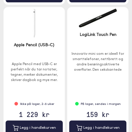
LogiLink Touch Pen
Apple Pencil (USB-C)
Innovativ mini som er ideell for
smarttelefoner, nettbrett og
Apple Pencil med USB-C er
andre berøringsaktiverte
perfekt når du tar notater,
overflater. Den sekskantede
tegner, merker dokumenter,
formen på pennen passer
skriver dagbok og mye mer.
perfekt i hånden.
Ikke på lager, 2-6 uker
På lager, sendes i morgen
1 229 kr
159 kr
Legg i handlekurven
Legg i handlekurven