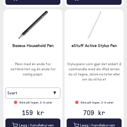
Baseus Household Pen
eStuff Active Stylus Pen
Penn med én ende for
Styluspenn som gjør det enkelt å
nettbrettet og én ende for
samhandle med din iPad enten
vanlig papir.
du vil tegne, skrive notater eller
om du vil ha et
presisjonsinstrument for
bilderedigering.
▾
Svart
Ikke på lager, 2-6 uker
Ikke på lager, 2-6 uker
159 kr
709 kr
Legg i handlekurven
Legg i handlekurven