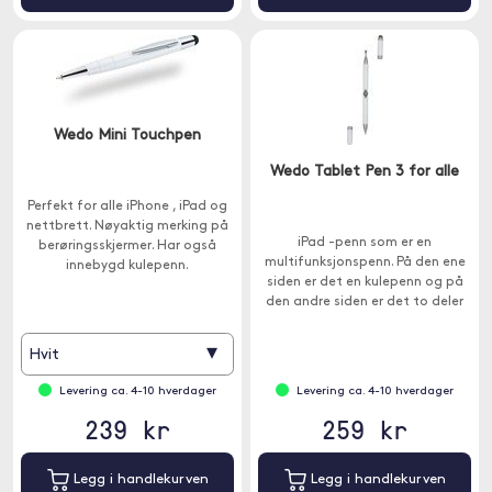
Wedo Mini Touchpen
Wedo Tablet Pen 3 for alle
Perfekt for alle iPhone , iPad og
nettbrett. Nøyaktig merking på
iPad -penn som er en
berøringsskjermer. Har også
multifunksjonspenn. På den ene
innebygd kulepenn.
siden er det en kulepenn og på
den andre siden er det to deler
som er kompatible med
kapasitive skjermer.
▾
Hvit
Levering ca. 4-10 hverdager
Levering ca. 4-10 hverdager
239 kr
259 kr
Legg i handlekurven
Legg i handlekurven