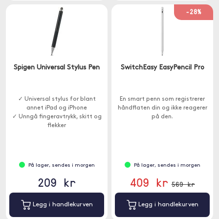
-28%
Spigen Universal Stylus Pen
SwitchEasy EasyPencil Pro
✓ Universal stylus for blant
En smart penn som registrerer
annet iPad og iPhone
håndflaten din og ikke reagerer
✓ Unngå fingeravtrykk, skitt og
på den.
flekker
På lager, sendes i morgen
På lager, sendes i morgen
209 kr
409 kr
569 kr
Legg i handlekurven
Legg i handlekurven