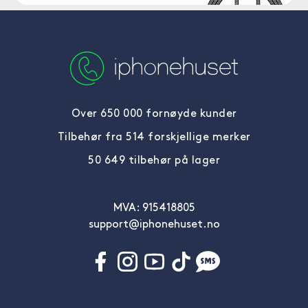
Over 650 000 fornøyde kunder
Tilbehør fra 514 forskjellige merker
50 649 tilbehør på lager
MVA: 915418805
support@iphonehuset.no