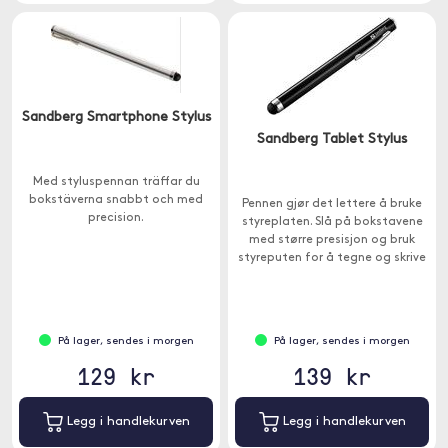
Sandberg Smartphone Stylus
Sandberg Tablet Stylus
Med styluspennan träffar du
bokstäverna snabbt och med
Pennen gjør det lettere å bruke
precision.
styreplaten. Slå på bokstavene
med større presisjon og bruk
styreputen for å tegne og skrive
meldinger for hånd.
På lager, sendes i morgen
På lager, sendes i morgen
129 kr
139 kr
Legg i handlekurven
Legg i handlekurven