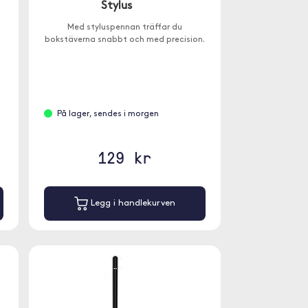
Stylus
Med styluspennan träffar du
bokstäverna snabbt och med precision.
På lager, sendes i morgen
129 kr
Legg i handlekurven