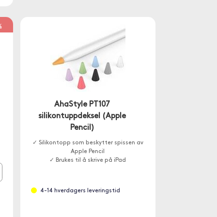
%
AhaStyle PT107
silikontuppdeksel (Apple
Pencil)
✓ Silikontopp som beskytter spissen av
Apple Pencil
✓ Brukes til å skrive på iPad
4-14 hverdagers leveringstid