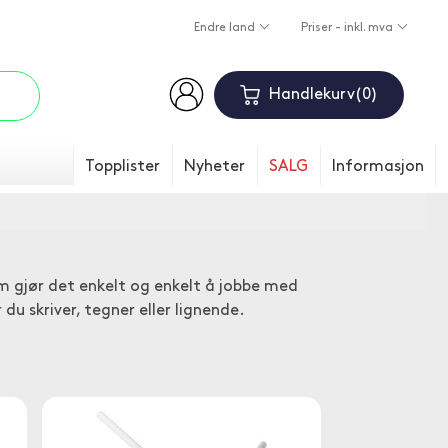
Endre land
Priser - inkl. mva
Handlekurv
0
Topplister
Nyheter
SALG
Informasjon
som gjør det enkelt og enkelt å jobbe med
du skriver, tegner eller lignende.