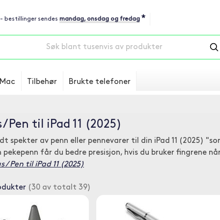
*
 - bestillinger sendes
mandag, onsdag og fredag
Mac
Tilbehør
Brukte telefoner
 / Pen til iPad 11 (2025)
edt spekter av penn eller pennevarer til din iPad 11 (2025) "
 pekepenn får du bedre presisjon, hvis du bruker fingrene når 
 / Pen til iPad 11 (2025)
odukter
(30 av totalt 39)