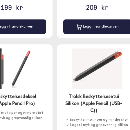
199 kr
209 kr
egg i handlekurven
Legg i handlekurven
eskyttelsesdeksel
Trolsk Beskyttelsesetui
(Apple Pencil Pro)
Silikon (Apple Pencil (USB-
C))
 mot riper og mindre støt
myk og grepvennlig silikon
✓ Beskytter mot riper og mindre støt
✓ Laget i myk og gripevennlig silikon