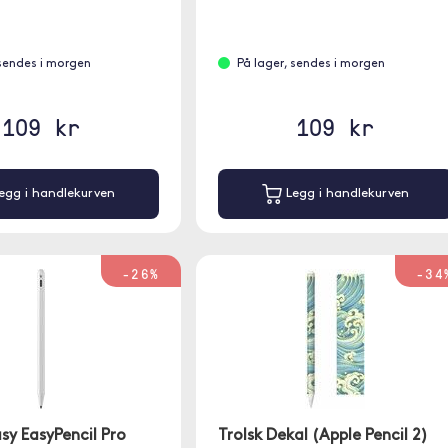
 sendes i morgen
På lager, sendes i morgen
109 kr
109 kr
egg i handlekurven
Legg i handlekurven
-26%
-34
sy EasyPencil Pro
Trolsk Dekal (Apple Pencil 2)