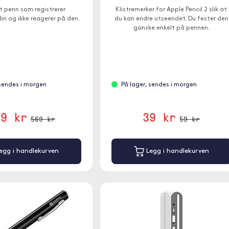
t penn som registrerer
Klistremerker for Apple Pencil 2 slik at
in og ikke reagerer på den.
du kan endre utseendet. Du fester den
ganske enkelt på pennen.
 sendes i morgen
På lager, sendes i morgen
19 kr
39 kr
569 kr
59 kr
egg i handlekurven
Legg i handlekurven