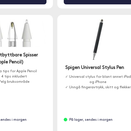
tbyttbare Spisser
ple Pencil)
Spigen Universal Stylus Pen
a tips for Apple Pencil
 4 tips inkludert
✓ Universal stylus for blant annet iPad
Velg bruksområde
og iPhone
✓ Unngå fingeravtrykk, skitt og flekker
 sendes i morgen
På lager, sendes i morgen