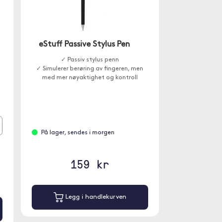
eStuff Passive Stylus Pen
✓ Passiv stylus penn
✓ Simulerer berøring av fingeren, men
med mer nøyaktighet og kontroll
På lager, sendes i morgen
159 kr
Legg i handlekurven