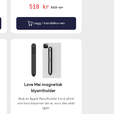
519 kr
619 kr
Legg i handlekurven
Love Mei magnetisk
blyantholder
Bruk en Apple Pencilholder for å alltid
vite hvor blyanten din er, mist den aldri
igjen.