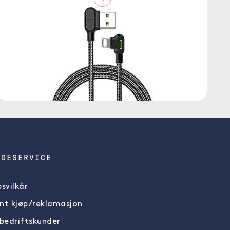
NDESERVICE
svilkår
nt kjøp/reklamasjon
 bedriftskunder