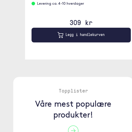
Levering ca. 4-10 hverdager
309 kr
Legg i handlekurven
Topplister
Våre mest populære
produkter!