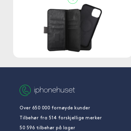
Over 650 000 fornøyde kunder
Tilbehør fra 514 forskjellige merker
50 596 tilbehør på lager