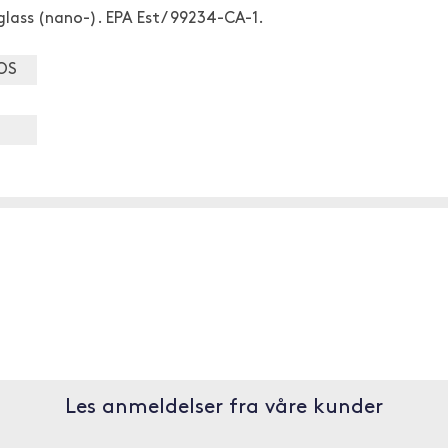
tglass (nano-). EPA Est/ 99234-CA-1.
OS
Les anmeldelser fra våre kunder