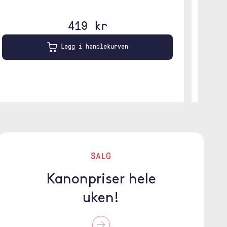
419 kr
Legg i handlekurven
SALG
Kanonpriser hele
uken!