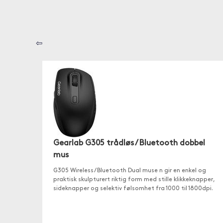
⇦
Gearlab G305 trådløs / Bluetooth dobbel
mus
G305 Wireless / Bluetooth Dual muse n gir en enkel og
praktisk skulpturert riktig form med stille klikkeknapper,
sideknapper og selektiv følsomhet fra 1000 til 1800dpi.