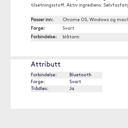
tilsetningsstoff. Aktiv ingrediens: Sølvfosfa
Passer inn:
Chrome OS, Windows og mac
Farge:
Svart
Forbindelse:
blåtann
Attributt
Forbindelse:
Bluetooth
Farge:
Svart
Trådløs:
Ja