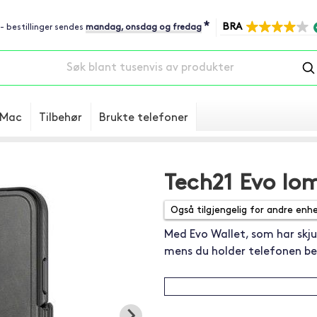
*
BRA
 - bestillinger sendes
mandag, onsdag og fredag
Mac
Tilbehør
Brukte telefoner
Tech21 Evo lo
Med Evo Wallet, som har skjul
mens du holder telefonen be