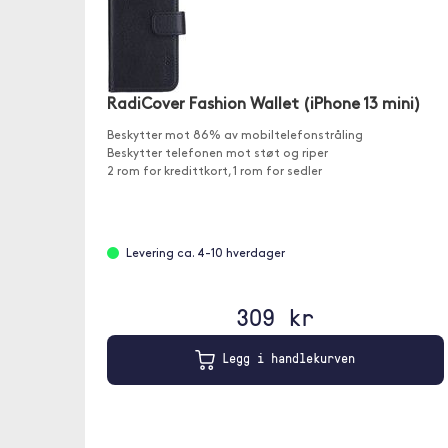
RadiCover Fashion Wallet (iPhone 13 mini)
Beskytter mot 86% av mobiltelefonstråling
Beskytter telefonen mot støt og riper
2 rom for kredittkort, 1 rom for sedler
Levering ca. 4-10 hverdager
309 kr
Legg i handlekurven