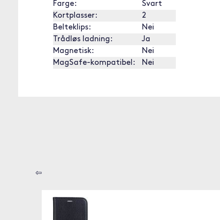
Farge:
Svart
Kortplasser:
2
Belteklips:
Nei
Trådløs ladning:
Ja
Magnetisk:
Nei
MagSafe-kompatibel:
Nei
⇦