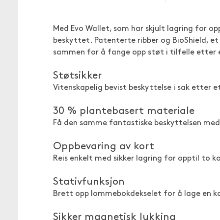
Med Evo Wallet, som har skjult lagring for op
beskyttet. Patenterte ribber og BioShield, 
sammen for å fange opp støt i tilfelle etter 
Støtsikker
Vitenskapelig bevist beskyttelse i sak etter et
30 % plantebasert materiale
Få den samme fantastiske beskyttelsen med
Oppbevaring av kort
Reis enkelt med sikker lagring for opptil to k
Stativfunksjon
Brett opp lommebokdekselet for å lage en ko
Sikker magnetisk lukking