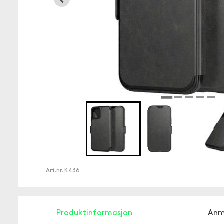
Art.nr.
K436
Produktinformasjon
Anm