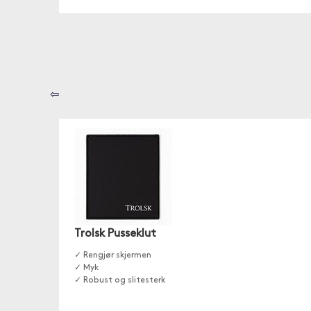
⇦
Trolsk Pusseklut
✓ Rengjør skjermen
✓ Myk
✓ Robust og slitesterk