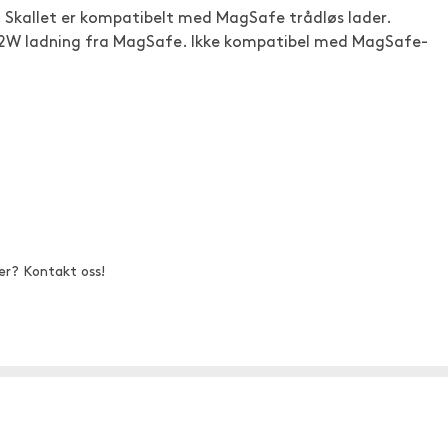
. Skallet er kompatibelt med MagSafe trådløs lader.
, 12W ladning fra MagSafe. Ikke kompatibel med MagSafe-
er? Kontakt oss!