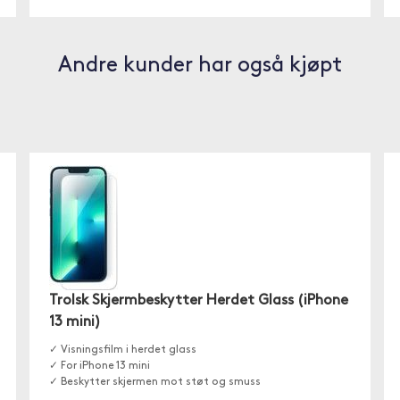
Andre kunder har også kjøpt
Trolsk Skjermbeskytter Herdet Glass (iPhone
13 mini)
✓ Visningsfilm i herdet glass
✓ For iPhone 13 mini
✓ Beskytter skjermen mot støt og smuss