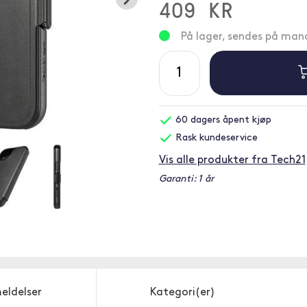
409 KR
På lager, sendes på ma
60 dagers åpent kjøp
Rask kundeservice
Vis alle produkter fra Tech21
Garanti: 1 år
eldelser
Kategori(er)